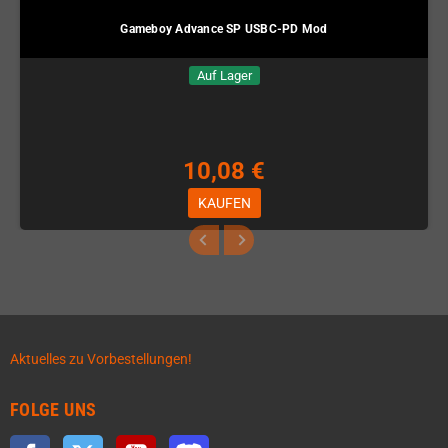
Gameboy Advance SP USBC-PD Mod
Auf Lager
10,08 €
KAUFEN
Aktuelles zu Vorbestellungen!
FOLGE UNS
Facebook
Twitter
YouTube
Discord