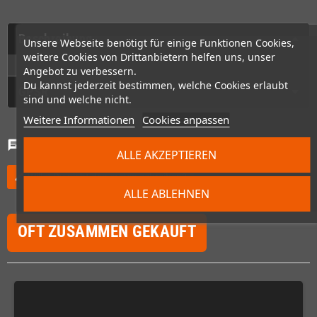
Beschreibung
Unsere Webseite benötigt für einige Funktionen Cookies,
weitere Cookies von Drittanbietern helfen uns, unser
Angebot zu verbessern.
Du kannst jederzeit bestimmen, welche Cookies erlaubt
GPSR
sind und welche nicht.
Weitere Informationen
Cookies anpassen
Kommentare
(0)
chat
ALLE AKZEPTIEREN
Willst Du nicht den ersten schreiben?
edit
ALLE ABLEHNEN
OFT ZUSAMMEN GEKAUFT