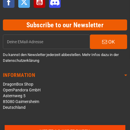
Subscribe to our Newsletter
OK
Du kannst den Newsletter jederzeit abbestellen. Mehr Infos dazu in der
Datenschutzerklärung
INFORMATION
DragonBox Shop
OpenPandora GmbH
Asternweg 5
85080 Gaimersheim
Deutschland
Über WhatsApp schreiben