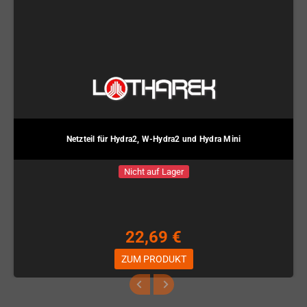
Netzteil für Hydra2, W-Hydra2 und Hydra Mini
Nicht auf Lager
22,69 €
ZUM PRODUKT