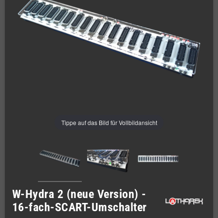
Tippe auf das Bild für Vollbildansicht
W-Hydra 2 (neue Version) -
16-fach-SCART-Umschalter