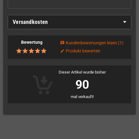
Versandkosten
Bewertung
Kundenbewertungen lesen
(1)
chat
Produkt bewerten
edit
Dieser Artikel wurde bisher
90
mal verkauft!