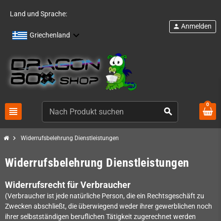
Land und Sprache:
Anmelden
person
Griechenland
0
view_headline
search
chevron_right
Widerrufsbelehrung Dienstleistungen
Widerrufsbelehrung Dienstleistungen
Widerrufsrecht für Verbraucher
(Verbraucher ist jede natürliche Person, die ein Rechtsgeschäft zu
Zwecken abschließt, die überwiegend weder ihrer gewerblichen noch
ihrer selbstständigen beruflichen Tätigkeit zugerechnet werden