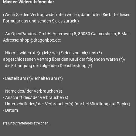
Muster-Widerrufsformular
(Wenn Sie den Vertrag widerrufen wollen, dann füllen Sie bitte dieses
Formular aus und senden Sie es zurück.)
- An
OpenPandora GmbH, Asternweg 5, 85080 Gaimersheim
, E-Mail-
Adresse: shop@dragonbox.de
:
- Hiermit widerrufe(n) ich/ wir (*) den von mir/ uns (*)
abgeschlossenen Vertrag über den Kauf der folgenden Waren (*)/
die Erbringung der folgenden Dienstleistung (*)
- Bestellt am (*)/ erhalten am (*)
- Name des/ der Verbraucher(s)
- Anschrift des/ der Verbraucher(s)
- Unterschrift des/ der Verbraucher(s) (nur bei Mitteilung auf Papier)
- Datum
(*) Unzutreffendes streichen.