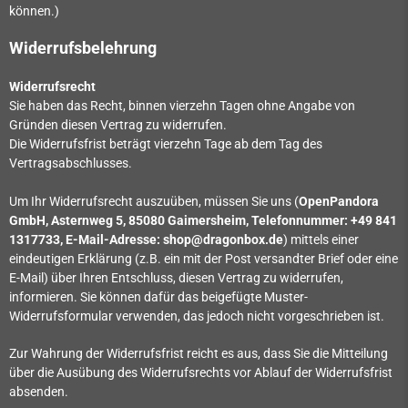
können.)
Widerrufsbelehrung
Widerrufsrecht
Sie haben das Recht, binnen vierzehn Tagen ohne Angabe von
Gründen diesen Vertrag zu widerrufen.
Die Widerrufsfrist beträgt vierzehn Tage ab dem Tag des
Vertragsabschlusses.
Um Ihr Widerrufsrecht auszuüben, müssen Sie uns (
OpenPandora
GmbH, Asternweg 5, 85080 Gaimersheim, Telefonnummer: +49 841
1317733
, E-Mail-Adresse: shop@dragonbox.de
) mittels einer
eindeutigen Erklärung (z.B. ein mit der Post versandter Brief oder eine
E-Mail) über Ihren Entschluss, diesen Vertrag zu widerrufen,
informieren. Sie können dafür das beigefügte Muster-
Widerrufsformular verwenden, das jedoch nicht vorgeschrieben ist.
Zur Wahrung der Widerrufsfrist reicht es aus, dass Sie die Mitteilung
über die Ausübung des Widerrufsrechts vor Ablauf der Widerrufsfrist
absenden.