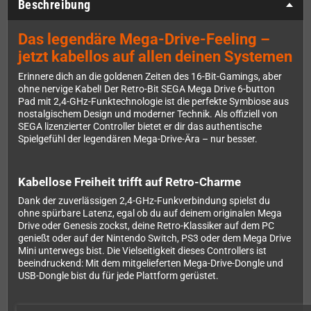
Beschreibung
Das legendäre Mega-Drive-Feeling –
jetzt kabellos auf allen deinen Systemen
Erinnere dich an die goldenen Zeiten des 16-Bit-Gamings, aber
ohne nervige Kabel! Der Retro-Bit SEGA Mega Drive 6-button
Pad mit 2,4-GHz-Funktechnologie ist die perfekte Symbiose aus
nostalgischem Design und moderner Technik. Als offiziell von
SEGA lizenzierter Controller bietet er dir das authentische
Spielgefühl der legendären Mega-Drive-Ära – nur besser.
Kabellose Freiheit trifft auf Retro-Charme
Dank der zuverlässigen 2,4-GHz-Funkverbindung spielst du
ohne spürbare Latenz, egal ob du auf deinem originalen Mega
Drive oder Genesis zockst, deine Retro-Klassiker auf dem PC
genießt oder auf der Nintendo Switch, PS3 oder dem Mega Drive
Mini unterwegs bist. Die Vielseitigkeit dieses Controllers ist
beeindruckend: Mit dem mitgelieferten Mega-Drive-Dongle und
USB-Dongle bist du für jede Plattform gerüstet.