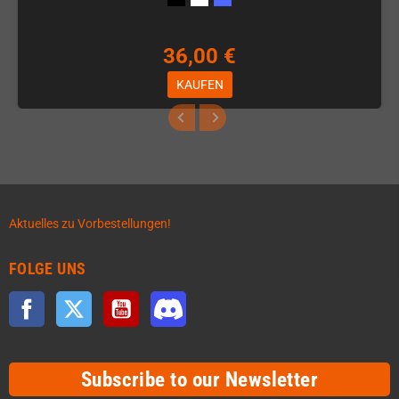
36,00 €
KAUFEN
Aktuelles zu Vorbestellungen!
FOLGE UNS
Facebook
Twitter
YouTube
Discord
Subscribe to our Newsletter