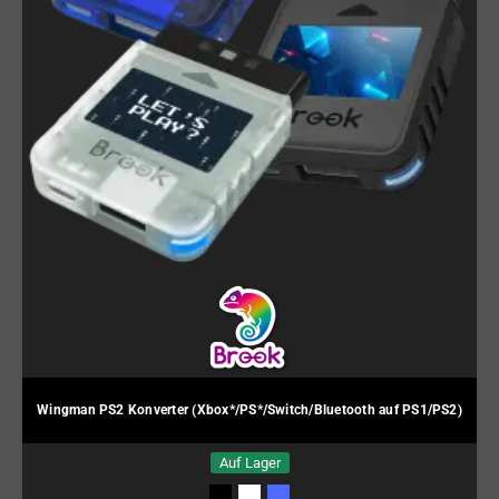
Wingman PS2 Konverter (Xbox*/PS*/Switch/Bluetooth auf PS1/PS2)
Auf Lager