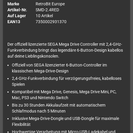
Marke
RetroBit Europe
Artikel-Nr.
SMD-2.4RED
Auf Lager
10 Artikel
EAN13
7350002931370
Der offiziell lizenzierte SEGA Mega Drive Controller mit 2,4-GHz-
Funkverbindung bringt das legendäre 6-Button-Design kabellos
auf deine Lieblingskonsolen.
Offiziell von SEGA lizenzierter 6-Button-Controller im
klassischen Mega-Drive-Design
2,4-GHz-Funkverbindung für verzögerungsfreies, kabelloses
Spielen
Kompatibel mit Mega Drive, Genesis, Mega Drive Mini, PC,
Mac, PS3 und Nintendo Switch
Bis zu 30 Stunden Akkulaufzeit mit automatischem
Schlafmodus nach 5 Minuten
Inklusive Mega-Drive-Dongle und USB-Dongle für maximale
Flexibilität
Hochwertige Verarbeitung mit Micro-USB-Ladekabel und