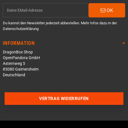
OK
Du kannst den Newsletter jederzeit abbestellen. Mehr Infos dazu in der
Datenschutzerklärung
INFORMATION
DragonBox Shop
OpenPandora GmbH
Asternweg 5
85080 Gaimersheim
Deutschland
VERTRAG WIDERRUFEN
Über WhatsApp schreiben
Über Telegram schreiben
Discord Server beitreten