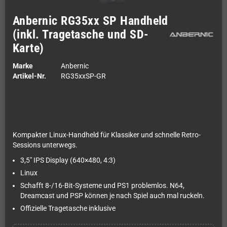
Anbernic RG35xx SP Handheld
(inkl. Tragetasche und SD-
Karte)
Marke
Anbernic
Artikel-Nr.
RG35xxSP-GR
Kompakter Linux-Handheld für Klassiker und schnelle Retro-
Sessions unterwegs.
3,5" IPS Display (640×480, 4:3)
Linux
Schafft 8-/16-Bit-Systeme und PS1 problemlos. N64,
Dreamcast und PSP können je nach Spiel auch mal ruckeln.
Offizielle Tragetasche inklusive