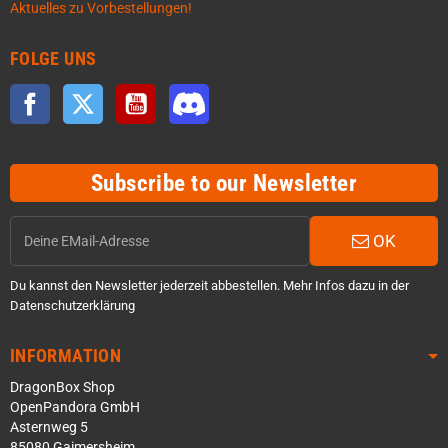
Aktuelles zu Vorbestellungen!
FOLGE UNS
Facebook
Twitter
YouTube
Discord
Subscribe to our Newsletter
OK
Du kannst den Newsletter jederzeit abbestellen. Mehr Infos dazu in der
Datenschutzerklärung
INFORMATION
DragonBox Shop
OpenPandora GmbH
Asternweg 5
85080 Gaimersheim