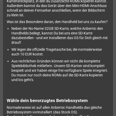
Kartensteckplatz, in den du zusätzliche ROMs kopieren kannst.
Außerdem kannst du das Gerät über den Mini-HDMI-Anschluss
schnell an deinen Fernseher anschließen, wenn der Bildschirm
zu klein ist.
Was ist das Besondere daran, den Handheld bei uns zu kaufen?
Neben der No-Name 32GB SD-Karte, welche Anbernic den
Handhelds beilegt, kannst Du bei uns eine SD-Karte
dazubestellen - und wir installieren das OS für Dich gleich mit
drauf!
Wir legen die offizielle Tragetasche bei, die normalerweise
auch 10 EUR kostet.
Aus rechtlichen Gründen können wir nicht die komplette
Spielebibliothek mitliefern. Unsere SD-Karten sind komplett
bespielt und wir haben einige frei verfügbare Spiele integriert.
Du musst nur noch deine ROMs auf die SD-Karte kopieren
und los geht's.
Wähle dein bevorzugtes Betriebssystem
Normalerweise ist auf allen Anbernic Handhelds das gleiche
Betriebssystem vorinstalliert (das Stock OS).