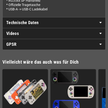
* RG35xx SP Handheld
* Offizielle Tragetasche
* USB-A -> USB-C Ladekabel
Technische Daten
Videos
GPSR
Vielleicht wäre das auch was für Dich