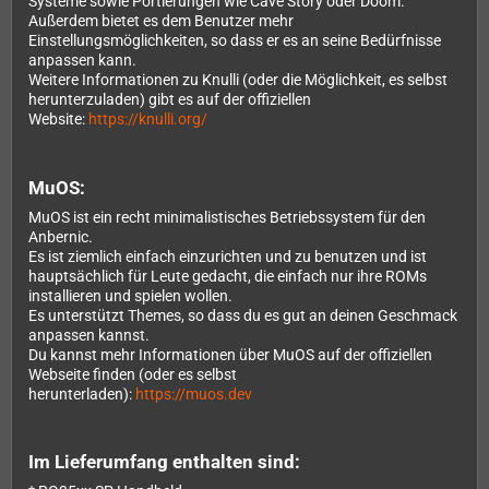
Systeme sowie Portierungen wie Cave Story oder Doom.
Außerdem bietet es dem Benutzer mehr
Einstellungsmöglichkeiten, so dass er es an seine Bedürfnisse
anpassen kann.
Weitere Informationen zu Knulli (oder die Möglichkeit, es selbst
herunterzuladen) gibt es auf der offiziellen
Website:
https://knulli.org/
MuOS:
MuOS ist ein recht minimalistisches Betriebssystem für den
Anbernic.
Es ist ziemlich einfach einzurichten und zu benutzen und ist
hauptsächlich für Leute gedacht, die einfach nur ihre ROMs
installieren und spielen wollen.
Es unterstützt Themes, so dass du es gut an deinen Geschmack
anpassen kannst.
Du kannst mehr Informationen über MuOS auf der offiziellen
Webseite finden (oder es selbst
herunterladen):
https://muos.dev
Im Lieferumfang enthalten sind: