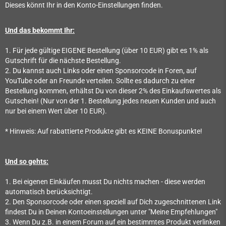
Dieses könnt Ihr in den Konto-Einstellungen finden.
Und das bekommt Ihr:
1. Für jede gültige EIGENE Bestellung (über 10 EUR) gibt es 1% als
Gutschrift für die nächste Bestellung.
2. Du kannst auch Links oder einen Sponsorcode in Foren, auf
YouTube oder an Freunde verteilen. Sollte es dadurch zu einer
Bestellung kommen, erhältst Du von dieser 2% des Einkaufswertes als
Gutschein! (Nur von der 1. Bestellung jedes neuen Kunden und auch
nur bei einem Wert über 10 EUR).
* Hinweis: Auf rabattierte Produkte gibt es KEINE Bonuspunkte!
Und so gehts:
1. Bei eigenen Einkäufen musst Du nichts machen - diese werden
automatisch berücksichtigt.
2. Den Sponsorcode oder einen speziell auf Dich zugeschnittenen Link
findest Du in Deinen Kontoeinstellungen unter "Meine Empfehlungen"
3. Wenn Du z.B. in einem Forum auf ein bestimmtes Produkt verlinken