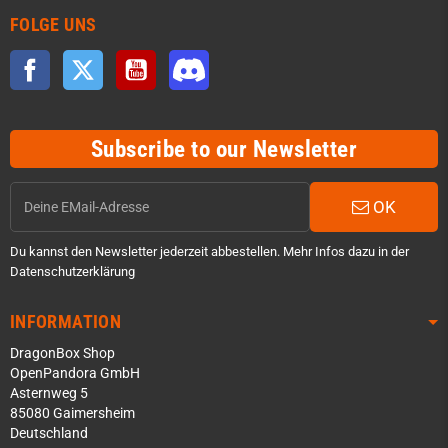
FOLGE UNS
Facebook
Twitter
YouTube
Discord
Subscribe to our Newsletter
OK
Du kannst den Newsletter jederzeit abbestellen. Mehr Infos dazu in der
Datenschutzerklärung
INFORMATION
DragonBox Shop
OpenPandora GmbH
Asternweg 5
85080 Gaimersheim
Deutschland