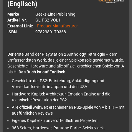
(Englisch)
Marke
Geeks-Line Publishing
Artikel-Nr.
GL-PS2-VOL1
External Link:
Product Manufacturer
ISBN
9782380170368
Der erste Band der PlayStation 2 Anthology Tetralogie – dem
umfassendsten Werk, das je einer Spielkonsole gewidmet wurde.
Geschichte, Hardware und alle offiziell erschienenen Spiele von A
bis H.
Das Buch ist auf Englisch.
Geschichte der PS2: Entstehung, Ankündigung und
Vorverkaufsevents in Japan und den USA
Hardware-Kapitel: Architektur, Emotion Engine und die
technische Revolution der PS2
Alle offiziell weltweit erschienenen PS2-Spiele von A bis H – mit
ausführlichen Reviews
Eigenes Kapitel zu unveröffentlichten Projekten
368 Seiten, Hardcover, Pantone-Farbe, Selektivlack,