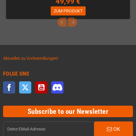
49,99 €
ZUM PRODUKT
Aktuelles zu Vorbestellungen!
FOLGE UNS
Facebook
Twitter
YouTube
Discord
Subscribe to our Newsletter
OK