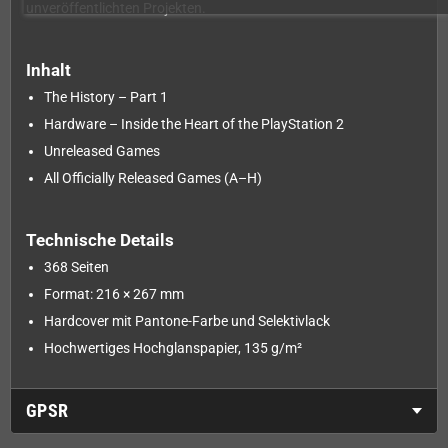
unveröffentlichten Projekten.
Inhalt
The History – Part 1
Hardware – Inside the Heart of the PlayStation 2
Unreleased Games
All Officially Released Games (A–H)
Technische Details
368 Seiten
Format: 216 × 267 mm
Hardcover mit Pantone-Farbe und Selektivlack
Hochwertiges Hochglanspapier, 135 g/m²
GPSR