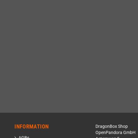
INFORMATION
DragonBox Shop
OpenPandora GmbH
AGBs