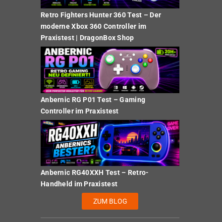
Retro Fighters Hunter 360 Test – Der
moderne Xbox 360 Controller im
Praxistest | DragonBox Shop
Anbernic RG P01 Test – Gaming
Controller im Praxistest
Anbernic RG40XXH Test – Retro-
Handheld im Praxistest
ZUM BLOG