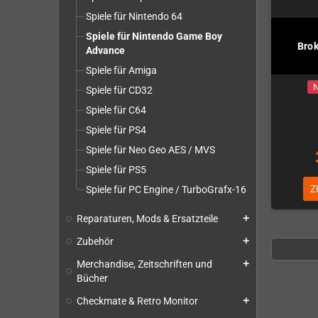
Spiele für Nintendo 64
Spiele für Nintendo Game Boy
Brok
Advance
Spiele für Amiga
N
Spiele für CD32
Spiele für C64
Spiele für PS4
Spiele für Neo Geo AES / MVS
Spiele für PS5
Z
Spiele für PC Engine / TurboGrafx-16
Reparaturen, Mods & Ersatzteile
add
Zubehör
add
Merchandise, Zeitschriften und
add
Bücher
Checkmate & Retro Monitor
add