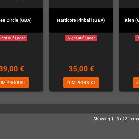
en Circle (GBA)
Hardcore Pinball (GBA)
Kien 
icht auf Lager
Nicht auf Lager
39,00 €
35,00 €
UM PRODUKT
ZUM PRODUKT
Z
Showing 1 - 3 of 3 items