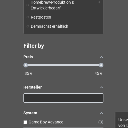
Homebrew-Produktion &
add
Entwicklerbedarf
Restposten
Demnächst erhältlich
Filter by
Preis
35
€
45
€
Hersteller
System
Unse
Game Boy Advance
3
von 