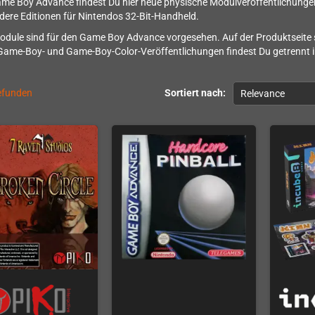
me Boy Advance findest Du hier neue physische Modulveröffentlichungen
ere Editionen für Nintendos 32-Bit-Handheld.
dule sind für den Game Boy Advance vorgesehen. Auf der Produktseite s
ame-Boy- und Game-Boy-Color-Veröffentlichungen findest Du getrennt in
gefunden
Sortiert nach:
Relevance