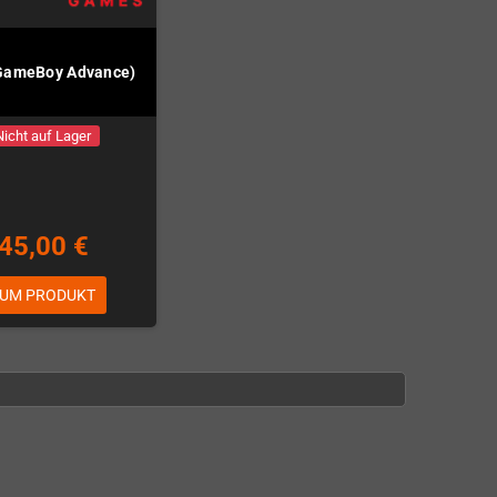
(GameBoy Advance)
Nicht auf Lager
45,00 €
UM PRODUKT