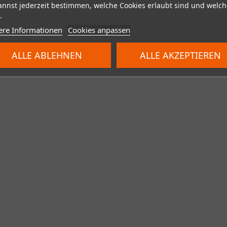
annst jederzeit bestimmen, welche Cookies erlaubt sind und welch
.
ere Informationen
Cookies anpassen
ALLE ABLEHNEN
ALLE AKZEPTIEREN