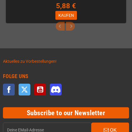
5,88 €
KAUFEN
Aktuelles zu Vorbestellungen!
FOLGE UNS
Facebook
Twitter
YouTube
Discord
Subscribe to our Newsletter
OK