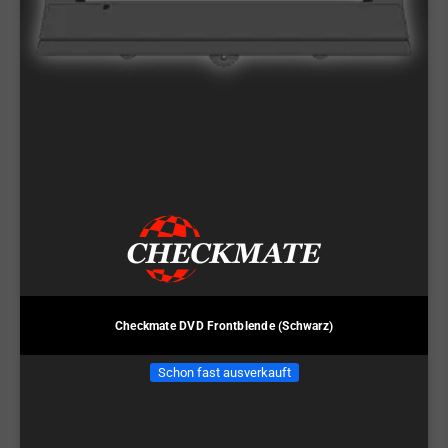
Checkmate DVD Frontblende (Schwarz)
Schon fast ausverkauft