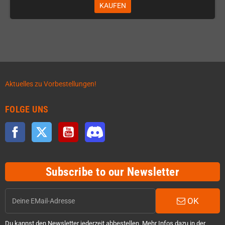
KAUFEN
Aktuelles zu Vorbestellungen!
FOLGE UNS
Facebook
Twitter
YouTube
Discord
Subscribe to our Newsletter
OK
Du kannst den Newsletter jederzeit abbestellen. Mehr Infos dazu in der