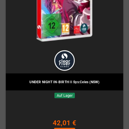
UNDER NIGHT IN-BIRTH II Sys:Celes (NSW)
Auf Lager
42,01 €