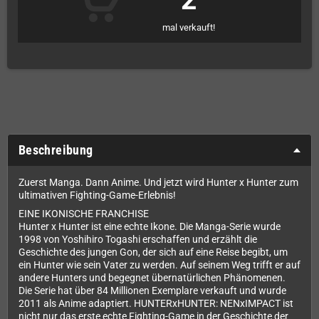
2
mal verkauft!
Beschreibung
Zuerst Manga. Dann Anime. Und jetzt wird Hunter x Hunter zum
ultimativen Fighting-Game-Erlebnis!
EINE IKONISCHE FRANCHISE
Hunter x Hunter ist eine echte Ikone. Die Manga-Serie wurde
1998 von Yoshihiro Togashi erschaffen und erzählt die
Geschichte des jungen Gon, der sich auf eine Reise begibt, um
ein Hunter wie sein Vater zu werden. Auf seinem Weg trifft er auf
andere Hunters und begegnet übernatürlichen Phänomenen.
Die Serie hat über 84 Millionen Exemplare verkauft und wurde
2011 als Anime adaptiert. HUNTERxHUNTER: NENxIMPACT ist
nicht nur das erste echte Fighting-Game in der Geschichte der