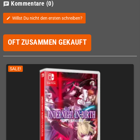
Kommentare
(0)
chat
Willst Du nicht den ersten schreiben?
edit
OFT ZUSAMMEN GEKAUFT
SALE!