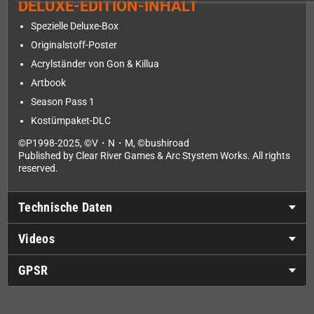
DELUXE-EDITION-INHALT
Spezielle Deluxe-Box
Originalstoff-Poster
Acrylständer von Gon & Killua
Artbook
Season Pass 1
Kostümpaket-DLC
©P1998-2025, ©V・N・M, ©bushiroad
Published by Clear River Games & Arc Stystem Works. All rights
reserved.
Technische Daten
Videos
GPSR