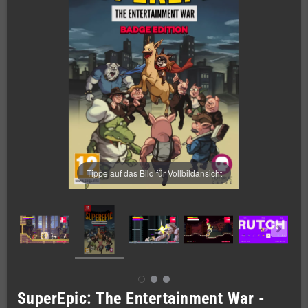
Tippe auf das Bild für Vollbildansicht
SuperEpic: The Entertainment War -