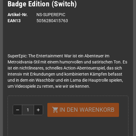
Badge Edition (Switch)
Artikel-Nr.
NS-SUPEREPIC
EAN13
5056280415763
SuperEpic: The Entertainment War ist ein Abenteuer im
Metroidvania-Stil mit einem humorvollen und satirischen Ton. Es
ist ein nichtlineares, schnelles Action-Abenteuerspiel, das sich
intensiv mit Erkundungen und kombinierten Kämpfen befasst
und in dem ein Waschbär und ein Lama die Hauptrolle spielen,
um Videospiele zu retten, wie wir sie kennen.
IN DEN WARENKORB
shopping_cart
remove
add