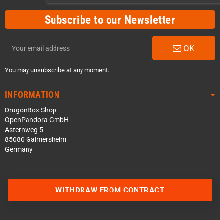
Subscribe to our Newsletter
OK
You may unsubscribe at any moment.
INFORMATION
DragonBox Shop
OpenPandora GmbH
Asternweg 5
85080 Gaimersheim
Germany
WITHDRAW FROM CONTRACT