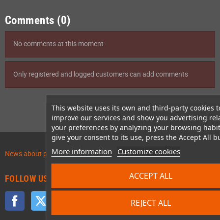
Comments (0)
No comments at this moment
Only registered and logged customers can add comments
This website uses its own and third-party cookies t
improve our services and show you advertising rel
your preferences by analyzing your browsing habit
give your consent to its use, press the Accept All b
More information
Customize cookies
News about preordered products!
ACCEPT ALL
FOLLOW US
Facebook
Twitter
YouTube
Discord
REJECT ALL