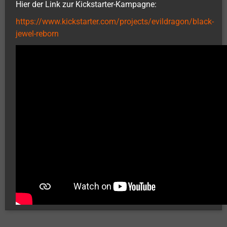
Hier der Link zur Kickstarter-Kampagne:
https://www.kickstarter.com/projects/evildragon/black-
jewel-reborn