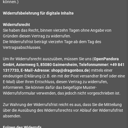
können.)
Widerrufsbelehrung für digitale Inhalte
Widerrufsrecht
Sie haben das Recht, binnen vierzehn Tagen ohne Angabe von
Gründen diesen Vertrag zu widerrufen.
Die Widerrufsfrist beträgt vierzehn Tage ab dem Tag des
Vertragsabschlusses.
Um Ihr Widerrufsrecht auszuüben, müssen Sie uns (
OpenPandora
GmbH, Asternweg 5, 85080 Gaimersheim, Telefonnummer: +49 841
1317733, E-Mail-Adresse: shop@dragonbox.de
) mittels einer
eindeutigen Erklärung (z.B. ein mit der Post versandter Brief oder eine
E-Mail) über Ihren Entschluss, diesen Vertrag zu widerrufen,
informieren. Sie können dafür das beigefügte Muster-
Widerrufsformular verwenden, das jedoch nicht vorgeschrieben ist.
Zur Wahrung der Widerrufsfrist reicht es aus, dass Sie die Mitteilung
über die Ausübung des Widerrufsrechts vor Ablauf der Widerrufsfrist
absenden.
Folgen des Widerrufs