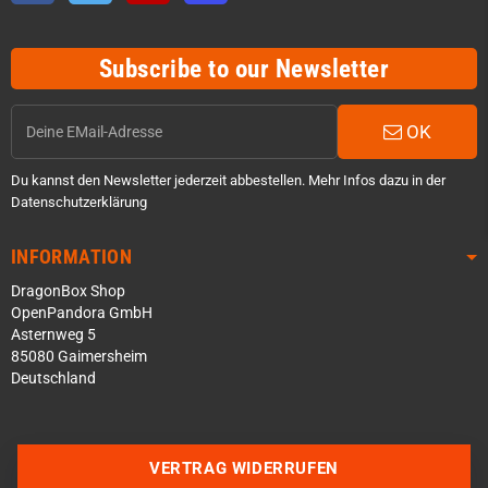
Subscribe to our Newsletter
OK
Du kannst den Newsletter jederzeit abbestellen. Mehr Infos dazu in der
Datenschutzerklärung
INFORMATION
DragonBox Shop
OpenPandora GmbH
Asternweg 5
85080 Gaimersheim
Deutschland
Über WhatsApp schreiben
Über Telegram schreiben
VERTRAG WIDERRUFEN