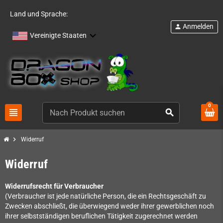
Land und Sprache:
Anmelden
person
Vereinigte Staaten
0
view_headline
search
chevron_right
Widerruf
Widerruf
Widerrufsrecht für Verbraucher
(Verbraucher ist jede natürliche Person, die ein Rechtsgeschäft zu
Zwecken abschließt, die überwiegend weder ihrer gewerblichen noch
ihrer selbstständigen beruflichen Tätigkeit zugerechnet werden