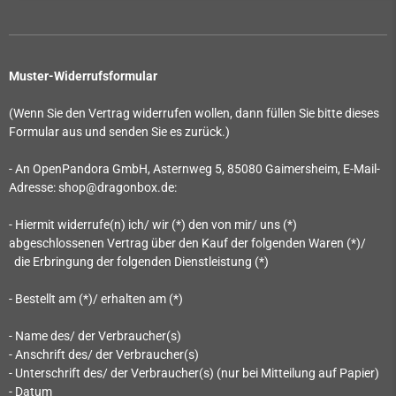
Muster-Widerrufsformular
(Wenn Sie den Vertrag widerrufen wollen, dann füllen Sie bitte dieses
Formular aus und senden Sie es zurück.)
- An
OpenPandora GmbH, Asternweg 5, 85080 Gaimersheim
, E-Mail-
Adresse: shop@dragonbox.de
:
- Hiermit widerrufe(n) ich/ wir (*) den von mir/ uns (*)
abgeschlossenen Vertrag über den Kauf der folgenden Waren (*)/
die Erbringung der folgenden Dienstleistung (*)
- Bestellt am (*)/ erhalten am (*)
- Name des/ der Verbraucher(s)
- Anschrift des/ der Verbraucher(s)
- Unterschrift des/ der Verbraucher(s) (nur bei Mitteilung auf Papier)
- Datum