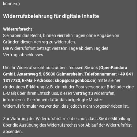
können.)
Widerrufsbelehrung für digitale Inhalte
Widerrufsrecht
Sie haben das Recht, binnen vierzehn Tagen ohne Angabe von
Gründen diesen Vertrag zu widerrufen.
Die Widerrufsfrist beträgt vierzehn Tage ab dem Tag des
Vertragsabschlusses.
Um Ihr Widerrufsrecht auszuüben, müssen Sie uns (
OpenPandora
GmbH, Asternweg 5, 85080 Gaimersheim, Telefonnummer: +49 841
1317733
, E-Mail-Adresse: shop@dragonbox.de
) mittels einer
eindeutigen Erklärung (z.B. ein mit der Post versandter Brief oder eine
E-Mail) über Ihren Entschluss, diesen Vertrag zu widerrufen,
informieren. Sie können dafür das beigefügte Muster-
Widerrufsformular verwenden, das jedoch nicht vorgeschrieben ist.
Zur Wahrung der Widerrufsfrist reicht es aus, dass Sie die Mitteilung
über die Ausübung des Widerrufsrechts vor Ablauf der Widerrufsfrist
absenden.