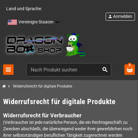
Land und Sprache:
Anmelden
person
Vereinigte Staaten
0
view_headline
search
chevron_right
Widerrufsrecht für digitale Produkte
Widerrufsrecht für digitale Produkte
Widerrufsrecht für Verbraucher
(Verbraucher ist jede natürliche Person, die ein Rechtsgeschäft zu
Zwecken abschließt, die überwiegend weder ihrer gewerblichen noch
ihrer selbstständigen beruflichen Tätigkeit zugerechnet werden