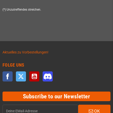
(*) Unzutreffendes streichen.
Aktuelles zu Vorbestellungen!
FOLGE UNS
Facebook
Twitter
YouTube
Discord
Subscribe to our Newsletter
OK