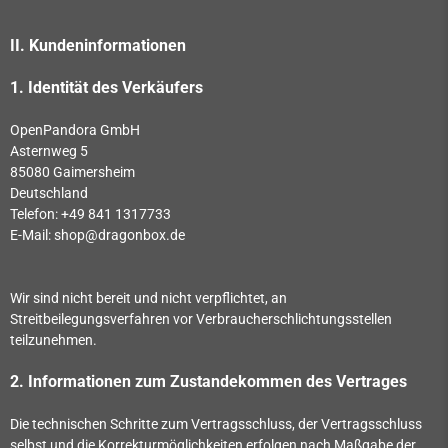
II. Kundeninformationen
1. Identität des Verkäufers
OpenPandora GmbH
Asternweg 5
85080 Gaimersheim
Deutschland
Telefon: +49 841 1317733
E-Mail: shop@dragonbox.de
Wir sind nicht bereit und nicht verpflichtet, an
Streitbeilegungsverfahren vor Verbraucherschlichtungsstellen
teilzunehmen.
2. Informationen zum Zustandekommen des Vertrages
Die technischen Schritte zum Vertragsschluss, der Vertragsschluss
selbst und die Korrekturmöglichkeiten erfolgen nach Maßgabe der