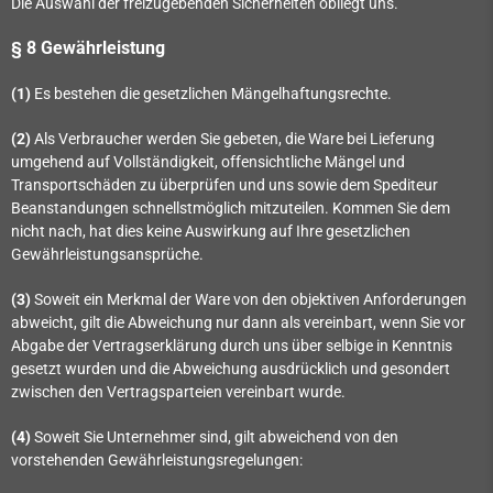
Die Auswahl der freizugebenden Sicherheiten obliegt uns.
§ 8 Gewährleistung
(1)
Es bestehen die gesetzlichen Mängelhaftungsrechte.
(2)
Als Verbraucher werden Sie gebeten, die Ware bei Lieferung
umgehend auf Vollständigkeit, offensichtliche Mängel und
Transportschäden zu überprüfen und uns sowie dem Spediteur
Beanstandungen schnellstmöglich mitzuteilen. Kommen Sie dem
nicht nach, hat dies keine Auswirkung auf Ihre gesetzlichen
Gewährleistungsansprüche.
(3)
Soweit ein Merkmal der Ware von den objektiven Anforderungen
abweicht, gilt die Abweichung nur dann als vereinbart, wenn Sie vor
Abgabe der Vertragserklärung durch uns über selbige in Kenntnis
gesetzt wurden und die Abweichung ausdrücklich und gesondert
zwischen den Vertragsparteien vereinbart wurde.
(4)
Soweit Sie Unternehmer sind, gilt abweichend von den
vorstehenden Gewährleistungsregelungen: