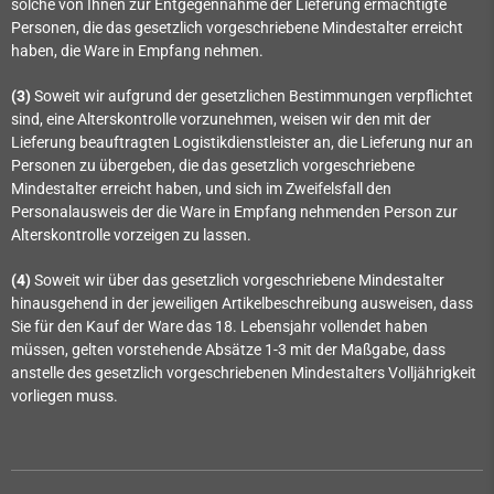
solche von Ihnen zur Entgegennahme der Lieferung ermächtigte
Personen, die das gesetzlich vorgeschriebene Mindestalter erreicht
haben, die Ware in Empfang nehmen.
(3)
Soweit wir aufgrund der gesetzlichen Bestimmungen verpflichtet
sind, eine Alterskontrolle vorzunehmen, weisen wir den mit der
Lieferung beauftragten Logistikdienstleister an, die Lieferung nur an
Personen zu übergeben, die das gesetzlich vorgeschriebene
Mindestalter erreicht haben, und sich im Zweifelsfall den
Personalausweis der die Ware in Empfang nehmenden Person zur
Alterskontrolle vorzeigen zu lassen.
(4)
Soweit wir über das gesetzlich vorgeschriebene Mindestalter
hinausgehend in der jeweiligen Artikelbeschreibung ausweisen, dass
Sie für den Kauf der Ware das 18. Lebensjahr vollendet haben
müssen, gelten vorstehende Absätze 1-3 mit der Maßgabe, dass
anstelle des gesetzlich vorgeschriebenen Mindestalters Volljährigkeit
vorliegen muss.