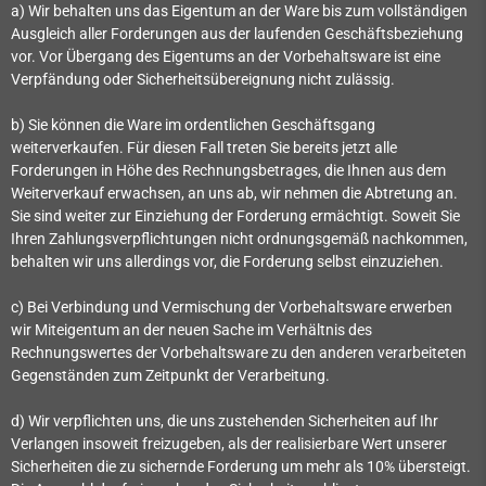
a) Wir behalten uns das Eigentum an der Ware bis zum vollständigen
Ausgleich aller Forderungen aus der laufenden Geschäftsbeziehung
vor. Vor Übergang des Eigentums an der Vorbehaltsware ist eine
Verpfändung oder Sicherheitsübereignung nicht zulässig.
b) Sie können die Ware im ordentlichen Geschäftsgang
weiterverkaufen. Für diesen Fall treten Sie bereits jetzt alle
Forderungen in Höhe des Rechnungsbetrages, die Ihnen aus dem
Weiterverkauf erwachsen, an uns ab, wir nehmen die Abtretung an.
Sie sind weiter zur Einziehung der Forderung ermächtigt. Soweit Sie
Ihren Zahlungsverpflichtungen nicht ordnungsgemäß nachkommen,
behalten wir uns allerdings vor, die Forderung selbst einzuziehen.
c) Bei Verbindung und Vermischung der Vorbehaltsware erwerben
wir Miteigentum an der neuen Sache im Verhältnis des
Rechnungswertes der Vorbehaltsware zu den anderen verarbeiteten
Gegenständen zum Zeitpunkt der Verarbeitung.
d) Wir verpflichten uns, die uns zustehenden Sicherheiten auf Ihr
Verlangen insoweit freizugeben, als der realisierbare Wert unserer
Sicherheiten die zu sichernde Forderung um mehr als 10% übersteigt.