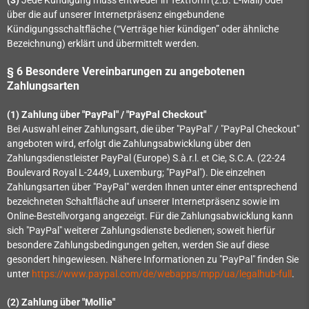
über die auf unserer Internetpräsenz eingebundene
Kündigungsschaltfläche (“Verträge hier kündigen” oder ähnliche
Bezeichnung) erklärt und übermittelt werden.
§ 6 Besondere Vereinbarungen zu angebotenen
Zahlungsarten
(1)
Zahlung über "PayPal" / "PayPal Checkout"
Bei Auswahl einer Zahlungsart, die über "PayPal" / "PayPal Checkout"
angeboten wird, erfolgt die Zahlungsabwicklung über den
Zahlungsdienstleister PayPal (Europe) S.à.r.l. et Cie, S.C.A. (22-24
Boulevard Royal L-2449, Luxemburg; "PayPal"). Die einzelnen
Zahlungsarten über "PayPal" werden Ihnen unter einer entsprechend
bezeichneten Schaltfläche auf unserer Internetpräsenz sowie im
Online-Bestellvorgang angezeigt. Für die Zahlungsabwicklung kann
sich "PayPal" weiterer Zahlungsdienste bedienen; soweit hierfür
besondere Zahlungsbedingungen gelten, werden Sie auf diese
gesondert hingewiesen. Nähere Informationen zu "PayPal" finden Sie
unter
https://www.paypal.com/de/webapps/mpp/ua/legalhub-full
.
(2) Zahlung über "Mollie"