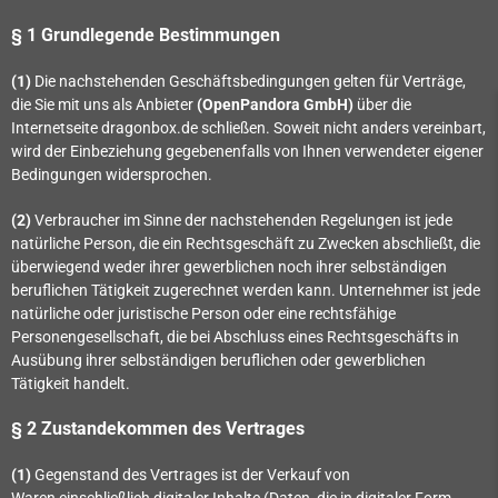
§ 1 Grundlegende Bestimmungen
(1)
Die nachstehenden Geschäftsbedingungen gelten für Verträge,
die Sie mit uns als Anbieter
(
OpenPandora GmbH
)
über die
Internetseite dragonbox.de schließen. Soweit nicht anders vereinbart,
wird der Einbeziehung gegebenenfalls von Ihnen verwendeter eigener
Bedingungen widersprochen.
(2)
Verbraucher im Sinne der nachstehenden Regelungen ist jede
natürliche Person, die ein Rechtsgeschäft zu Zwecken abschließt, die
überwiegend weder ihrer gewerblichen noch ihrer selbständigen
beruflichen Tätigkeit zugerechnet werden kann. Unternehmer ist jede
natürliche oder juristische Person oder eine rechtsfähige
Personengesellschaft, die bei Abschluss eines Rechtsgeschäfts in
Ausübung ihrer selbständigen beruflichen oder gewerblichen
Tätigkeit handelt.
§ 2 Zustandekommen des Vertrages
(1)
Gegenstand des Vertrages ist der Verkauf von
Waren
einschließlich digitaler Inhalte (Daten, die in digitaler Form