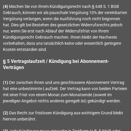
(4)
Machen Sie von Ihrem Kündigungsrecht nach § 648 S. 1 BGB
Gebrauch, können wir als pauschale Vergütung 10% der vereinbarten
Vergütung verlangen, wenn die Ausführung noch nicht begonnen
hat. Dies gilt bei Bestehen des gesetzlichen Widerrufsrechts jedoch
nur, wenn Sie erst nach Ablauf der Widerrufsfrist von Ihrem
Kündigungsrecht Gebrauch machen. Ihnen bleibt der Nachweis
vorbehalten, dass uns tatsächlich keine oder wesentlich geringere
Kosten entstanden sind.
§ 5 Vertragslaufzeit / Kündigung bei Abonnement-
Verträgen
(1)
Der zwischen Ihnen und uns geschlossene Abonnement-Vertrag
hat eine unbestimmte Laufzeit. Der Vertrag kann von beiden Parteien
mit einer Frist von einem Monat zum Monatsende (soweit im
jeweiligen Angebot nichts anderes geregelt ist) gekündigt werden.
(2)
Das Recht zur fristlosen Kündigung aus wichtigem Grund bleibt
hiervon unberührt.
(3)
Jede Kündigung muss entweder in Textform (z.B. E-Mail) oder