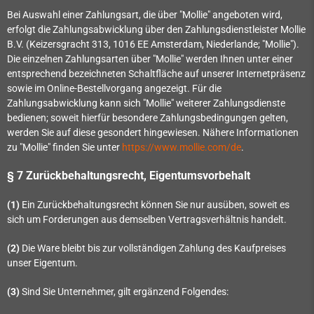
Bei Auswahl einer Zahlungsart, die über "Mollie" angeboten wird,
erfolgt die Zahlungsabwicklung über den Zahlungsdienstleister Mollie
B.V. (Keizersgracht 313, 1016 EE Amsterdam, Niederlande; "Mollie").
Die einzelnen Zahlungsarten über "Mollie" werden Ihnen unter einer
entsprechend bezeichneten Schaltfläche auf unserer Internetpräsenz
sowie im Online-Bestellvorgang angezeigt. Für die
Zahlungsabwicklung kann sich "Mollie" weiterer Zahlungsdienste
bedienen; soweit hierfür besondere Zahlungsbedingungen gelten,
werden Sie auf diese gesondert hingewiesen. Nähere Informationen
zu "Mollie" finden Sie unter
https://www.mollie.com/de
.
§ 7 Zurückbehaltungsrecht
, Eigentumsvorbehalt
(1)
Ein Zurückbehaltungsrecht können Sie nur ausüben, soweit es
sich um Forderungen aus demselben Vertragsverhältnis handelt.
(2)
Die Ware bleibt bis zur vollständigen Zahlung des Kaufpreises
unser Eigentum.
(3)
Sind Sie Unternehmer, gilt ergänzend Folgendes: