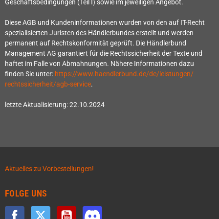
Geschäftsbedingungen (Teil I) sowie im jeweiligen Angebot.
Diese AGB und Kundeninformationen wurden von den auf IT-Recht
spezialisierten Juristen des Händlerbundes erstellt und werden
permanent auf Rechtskonformität geprüft. Die Händlerbund
Management AG garantiert für die Rechtssicherheit der Texte und
haftet im Falle von Abmahnungen. Nähere Informationen dazu
finden Sie unter:
https://www.haendlerbund.de/
de/leistungen/
rechtssicherheit/agb-service
.
letzte Aktualisierung:
22.10.2024
Aktuelles zu Vorbestellungen!
FOLGE UNS
Facebook
Twitter
YouTube
Discord