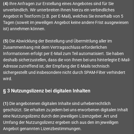
(4)
Ihre Anfragen zur Erstellung eines Angebotes sind für Sie
unverbindlich. Wir unterbreiten Ihnen hierzu ein verbindliches
Angebot in Textform (z.B. per E-Mail), welches Sie innerhalb von 5
Tagen (soweit im jeweiligen Angebot keine andere Frist ausgewiesen
ist) annehmen können.
(5)
Die Abwicklung der Bestellung und Übermittlung aller im
Zusammenhang mit dem Vertragsschluss erforderlichen
Informationen erfolgt per E-Mail zum Teil automatisiert. Sie haben
deshalb sicherzustellen, dass die von Ihnen bei uns hinterlegte E-Mail-
Adresse zutreffend ist, der Empfang der E-Mails technisch
sichergestellt und insbesondere nicht durch SPAM-Filter verhindert
wird.
§ 3 Nutzungslizenz bei digitalen Inhalten
(1)
Die angebotenen digitalen Inhalte sind urheberrechtlich
geschützt. Sie erhalten zu jedem bei uns erworbenen digitalen Inhalt
eine Nutzungslizenz durch den jeweiligen Lizenzgeber. Art und
Umfang der Nutzungslizenz ergeben sich aus den im jeweiligen
Angebot genannten Lizenzbestimmungen.