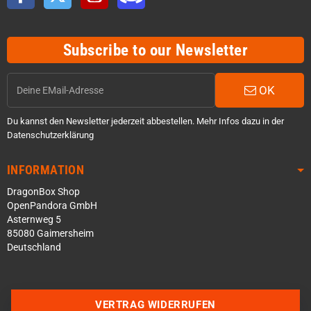
Subscribe to our Newsletter
OK
Du kannst den Newsletter jederzeit abbestellen. Mehr Infos dazu in der
Datenschutzerklärung
INFORMATION
DragonBox Shop
OpenPandora GmbH
Asternweg 5
85080 Gaimersheim
Deutschland
Über WhatsApp schreiben
Über Telegram schreiben
VERTRAG WIDERRUFEN