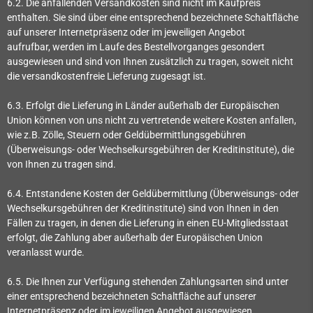
6.2. Die anfallenden Versandkosten sind nicht im Kaufpreis
enthalten. Sie sind über eine entsprechend bezeichnete Schaltfläche
auf unserer Internetpräsenz oder im jeweiligen Angebot
aufrufbar, werden im Laufe des Bestellvorganges gesondert
ausgewiesen und sind von Ihnen zusätzlich zu tragen, soweit nicht
die versandkostenfreie Lieferung zugesagt ist.
6.3. Erfolgt die Lieferung in Länder außerhalb der Europäischen
Union können von uns nicht zu vertretende weitere Kosten anfallen,
wie z.B. Zölle, Steuern oder Geldübermittlungsgebühren
(Überweisungs- oder Wechselkursgebühren der Kreditinstitute), die
von Ihnen zu tragen sind.
6.4.
Entstandene Kosten der Geldübermittlung
(Überweisungs- oder
Wechselkursgebühren der Kreditinstitute)
sind von Ihnen in den
Fällen zu tragen, in denen die Lieferung in einen EU-Mitgliedsstaat
erfolgt, die Zahlung aber außerhalb der Europäischen Union
veranlasst wurde.
6.5. Die Ihnen zur Verfügung stehenden Zahlungsarten
sind unter
einer entsprechend bezeichneten Schaltfläche auf unserer
Internetpräsenz oder im jeweiligen Angebot ausgewiesen.