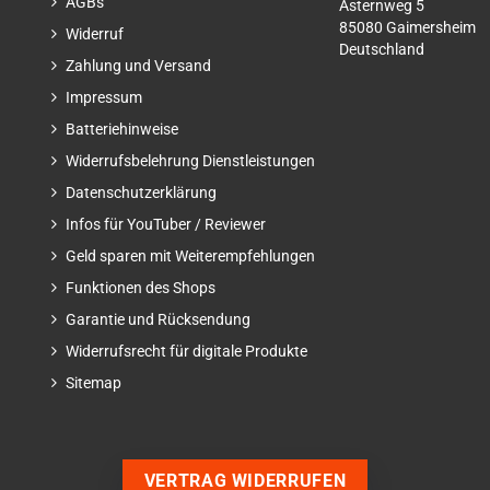
AGBs
Asternweg 5
85080 Gaimersheim
Widerruf
Deutschland
Zahlung und Versand
Impressum
Batteriehinweise
Widerrufsbelehrung Dienstleistungen
Datenschutzerklärung
Infos für YouTuber / Reviewer
Geld sparen mit Weiterempfehlungen
Funktionen des Shops
Garantie und Rücksendung
Widerrufsrecht für digitale Produkte
Sitemap
VERTRAG WIDERRUFEN