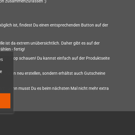
schön zusammenzufassen :)
öglich ist, findest Du einen entsprechenden Button auf der
 ist da extrem unübersichtlich. Daher gibt es auf der
hlen - fertig!
 in den Shop schauen! Du kannst einfach auf der Produktseite
es
e
echnungen neu erstellen, sondern erhältst auch Gutscheine
hern. Dann musst Du es beim nächsten Mal nicht mehr extra