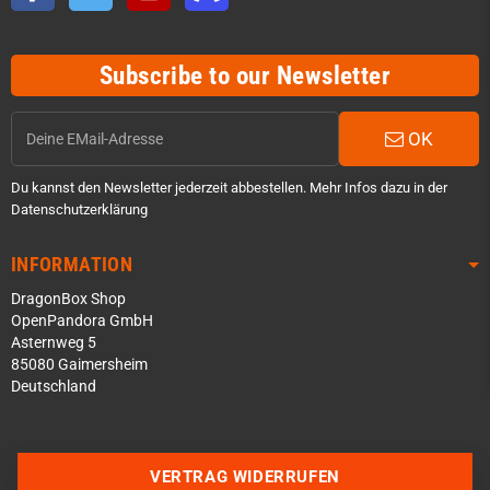
Subscribe to our Newsletter
OK
Du kannst den Newsletter jederzeit abbestellen. Mehr Infos dazu in der
Datenschutzerklärung
INFORMATION
DragonBox Shop
OpenPandora GmbH
Asternweg 5
85080 Gaimersheim
Deutschland
Über WhatsApp schreiben
Über Telegram schreiben
VERTRAG WIDERRUFEN