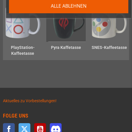
ALLE ABLEHNEN
PlayStation-
Pyra Kaffetasse
SNES-Kaffeetasse
Kaffeetasse
Aktuelles zu Vorbestellungen!
FOLGE UNS
Facebook
Twitter
YouTube
Discord