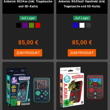
Anbernic RG34xx (inkl. Tragetasche
Anbernic RG40xxV Handheld (inkl.
und SD-Karte)
Tragetasche und SD-Karte)
Auf Lager
Auf Lager
85,00 €
85,00 €
ZUM PRODUKT
ZUM PRODUKT