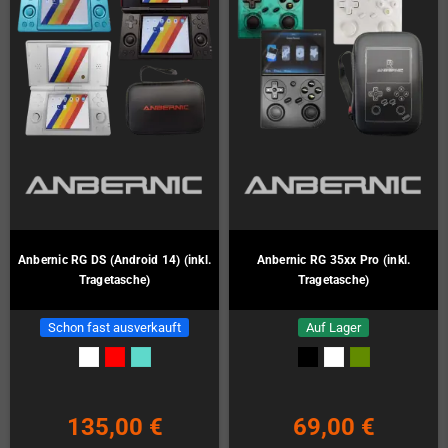
Anbernic RG DS (Android 14) (inkl.
Anbernic RG 35xx Pro (inkl.
Tragetasche)
Tragetasche)
Schon fast ausverkauft
Auf Lager
135,00 €
69,00 €