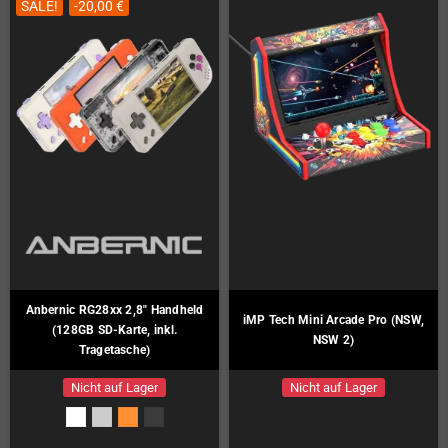
SALE!
-20,00 €
Anbernic RG28xx 2,8" Handheld
iMP Tech Mini Arcade Pro (NSW,
(128GB SD-Karte, inkl.
NSW 2)
Tragetasche)
Nicht auf Lager
Nicht auf Lager