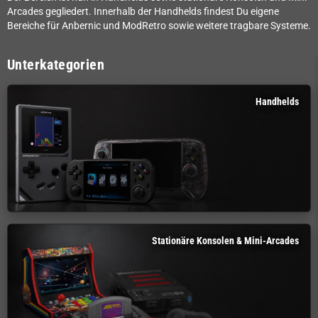
Arcades gegliedert. Innerhalb der Handhelds findest Du eigene
Bereiche für Anbernic und ModRetro sowie weitere tragbare Systeme.
Unterkategorien
Handhelds
Stationäre Konsolen & Mini-Arcades