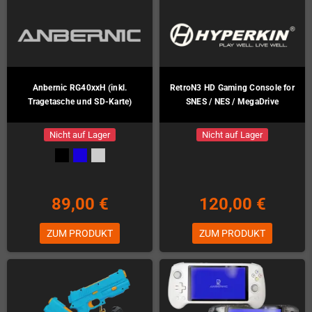
Anbernic RG40xxH (inkl.
RetroN3 HD Gaming Console for
Tragetasche und SD-Karte)
SNES / NES / MegaDrive
Nicht auf Lager
Nicht auf Lager
89,00 €
120,00 €
ZUM PRODUKT
ZUM PRODUKT