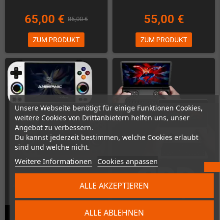
65,00 €
55,00 €
85,00 €
ZUM PRODUKT
ZUM PRODUKT
Unsere Webseite benötigt für einige Funktionen Cookies,
weitere Cookies von Drittanbietern helfen uns, unser
Angebot zu verbessern.
Du kannst jederzeit bestimmen, welche Cookies erlaubt
sind und welche nicht.
Weitere Informationen
Cookies anpassen
ALLE AKZEPTIEREN
ALLE ABLEHNEN
Anbernic RG477M (12GB RAM,
GPD Win Mini 2025 (AMD AI9 HX