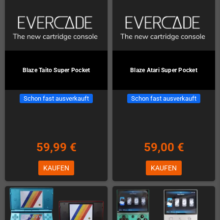
Blaze Taito Super Pocket
Blaze Atari Super Pocket
Schon fast ausverkauft
Schon fast ausverkauft
59,99 €
59,00 €
KAUFEN
KAUFEN