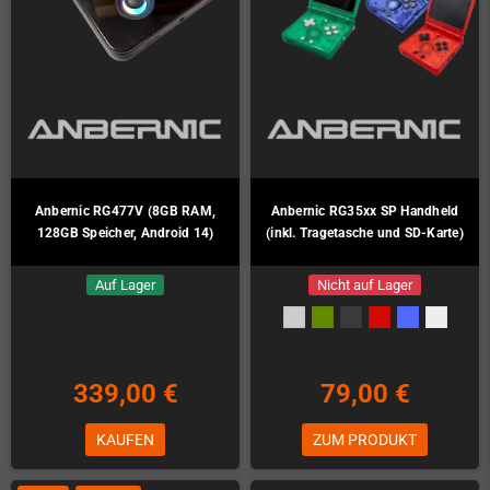
Anbernic RG477V (8GB RAM,
Anbernic RG35xx SP Handheld
128GB Speicher, Android 14)
(inkl. Tragetasche und SD-Karte)
Auf Lager
Nicht auf Lager
339,00 €
79,00 €
KAUFEN
ZUM PRODUKT