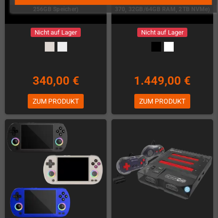
256GB Speicher)
370, 32GB/64GB RAM, 2TB NVMe)
Nicht auf Lager
Nicht auf Lager
340,00 €
1.449,00 €
ZUM PRODUKT
ZUM PRODUKT