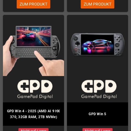
ZUM PRODUKT
ZUM PRODUKT
GPD Win 4 - 2025 (AMD AI 9 HX
GPD Win 5
370, 32GB RAM, 2TB NVMe)
Nicht auf Lager
Nicht auf Lager