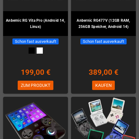
Anbernic RG Vita Pro (Android 14,
Anbernic RG477V (12GB RAM,
Linux)
256GB Speicher, Android 14)
Schon fast ausverkauft
Schon fast ausverkauft
199,00 €
389,00 €
ZUM PRODUKT
KAUFEN