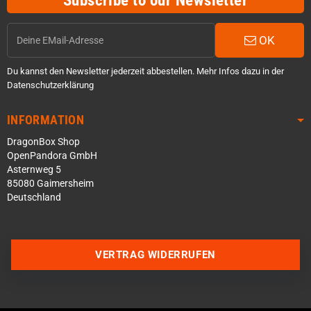
Subscribe to our Newsletter
OK
Du kannst den Newsletter jederzeit abbestellen. Mehr Infos dazu in der
Datenschutzerklärung
INFORMATION
DragonBox Shop
OpenPandora GmbH
Asternweg 5
85080 Gaimersheim
Deutschland
Über WhatsApp schreiben
Über Telegram schreiben
VERTRAG WIDERRUFEN
Discord Server beitreten
Facebook Messenger