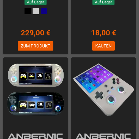
Auf Lager
Auf Lager
229,00 €
18,00 €
ZUM PRODUKT
KAUFEN