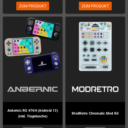
ZUM PRODUKT
ZUM PRODUKT
Anbernic RG 476H (Android 13)
ModRetro Chromatic Mod Kit
(inkl. Tragetasche)