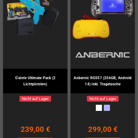
G'aim'e Ultimate Pack (2
Anbernic RG557 (256GB, Android
Lichtpistolen)
14) inkl. Tragetasche
Nicht auf Lager
Nicht auf Lager
239,00 €
299,00 €