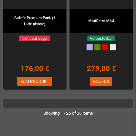
G'aim'e Premium Pack (1
ModRetro M64
Lichtpistole)
Nicht auf Lager
Vorbestellbar
176,00 €
279,00 €
ZUM PRODUKT
KAUFEN
Showing 1 - 26 of 26 items