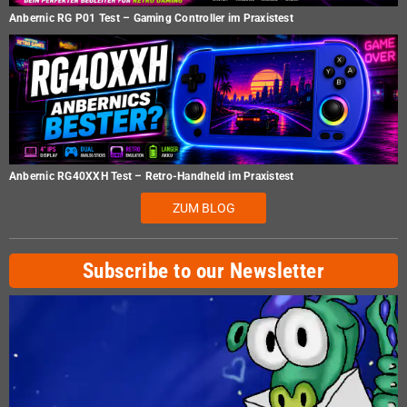
Anbernic RG P01 Test – Gaming Controller im Praxistest
Anbernic RG40XXH Test – Retro-Handheld im Praxistest
ZUM BLOG
Subscribe to our Newsletter