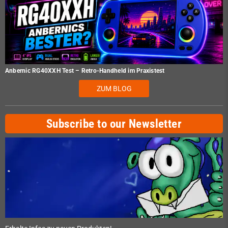
Anbernic RG40XXH Test – Retro-Handheld im Praxistest
ZUM BLOG
Subscribe to our Newsletter