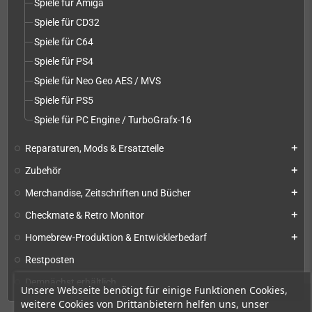
Spiele für Amiga
Spiele für CD32
Spiele für C64
Spiele für PS4
Spiele für Neo Geo AES / MVS
Spiele für PS5
Spiele für PC Engine / TurboGrafx-16
Reparaturen, Mods & Ersatzteile
add
Zubehör
add
Merchandise, Zeitschriften und Bücher
add
Checkmate & Retro Monitor
add
Homebrew-Produktion & Entwicklerbedarf
add
Restposten
Demnächst erhältlich
Unsere Webseite benötigt für einige Funktionen Cookies,
weitere Cookies von Drittanbietern helfen uns, unser