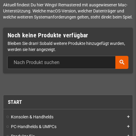
Aktuell findest Du hier Wings! Remastered mit ausgewiesener Mac-
Unterstützung. Welche macOS-Version, welcher Datenträger und
welche weiteren Systemanforderungen gelten, steht direkt beim Spiel.
Noch keine Produkte verfügbar
Bleiben Sie dran! Sobald weitere Produkte hinzugefügt wurden,
werden sie hier angezeigt.
search
START
Konsolen & Handhelds
add
PC-Handhelds & UMPCs
add