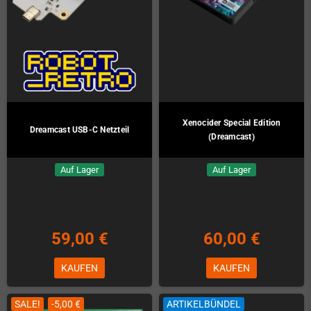
Xenocider Special Edition
Dreamcast USB-C Netzteil
(Dreamcast)
Auf Lager
Auf Lager
59,00 €
60,00 €
KAUFEN
KAUFEN
SALE!
-5,00 €
ARTIKELBÜNDEL