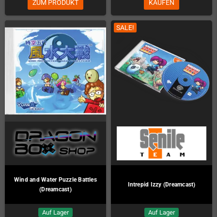
ZUM PRODUKT
KAUFEN
SALE!
Wind and Water Puzzle Battles
Intrepid Izzy (Dreamcast)
(Dreamcast)
Auf Lager
Auf Lager