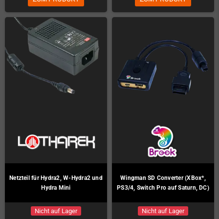
Netzteil für Hydra2, W-Hydra2 und
Wingman SD Converter (XBox*,
Hydra Mini
PS3/4, Switch Pro auf Saturn, DC)
Nicht auf Lager
Nicht auf Lager