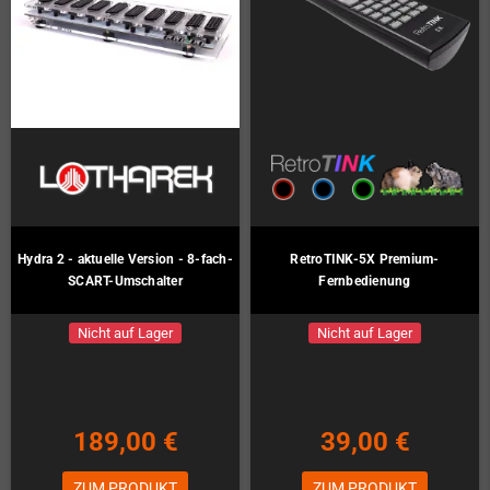
Hydra 2 - aktuelle Version - 8-fach-
RetroTINK-5X Premium-
SCART-Umschalter
Fernbedienung
Nicht auf Lager
Nicht auf Lager
189,00 €
39,00 €
ZUM PRODUKT
ZUM PRODUKT