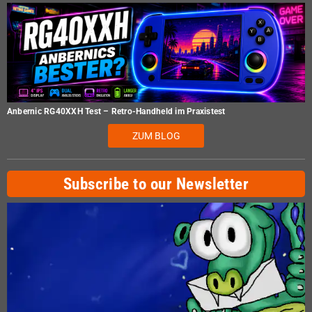
Anbernic RG40XXH Test – Retro-Handheld im Praxistest
ZUM BLOG
Subscribe to our Newsletter