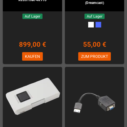
(Dreamcast)
Auf Lager
Auf Lager
899,00 €
55,00 €
KAUFEN
ZUM PRODUKT