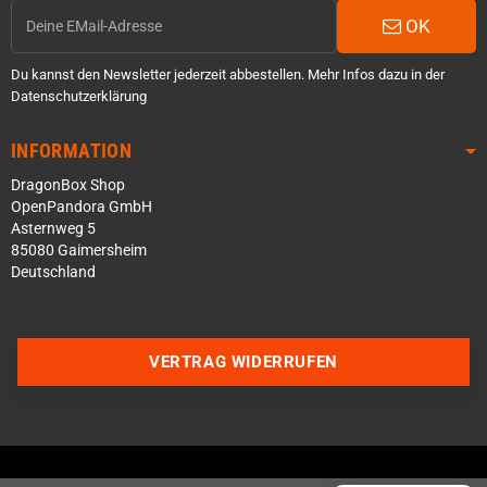
OK
Du kannst den Newsletter jederzeit abbestellen. Mehr Infos dazu in der
Datenschutzerklärung
INFORMATION
DragonBox Shop
OpenPandora GmbH
Asternweg 5
85080 Gaimersheim
Deutschland
Über WhatsApp schreiben
Über Telegram schreiben
VERTRAG WIDERRUFEN
Discord Server beitreten
Facebook Messenger