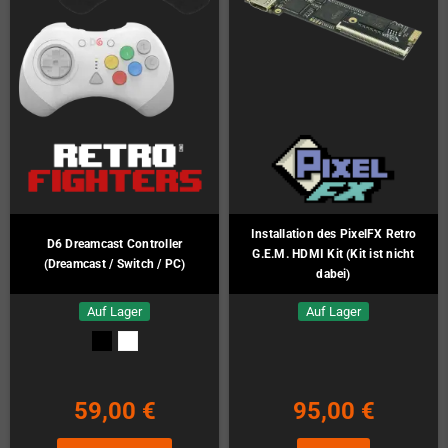
Installation des PixelFX Retro
D6 Dreamcast Controller
G.E.M. HDMI Kit (Kit ist nicht
(Dreamcast / Switch / PC)
dabei)
Auf Lager
Auf Lager
59,00 €
95,00 €