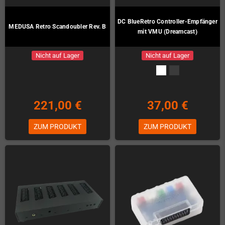
DC BlueRetro Controller-Empfänger
MEDUSA Retro Scandoubler Rev. B
mit VMU (Dreamcast)
Nicht auf Lager
Nicht auf Lager
221,00 €
37,00 €
ZUM PRODUKT
ZUM PRODUKT