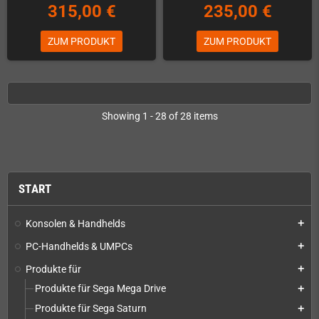
315,00 €
235,00 €
ZUM PRODUKT
ZUM PRODUKT
Showing 1 - 28 of 28 items
START
Konsolen & Handhelds
add
PC-Handhelds & UMPCs
add
Produkte für
add
Produkte für Sega Mega Drive
add
Produkte für Sega Saturn
add