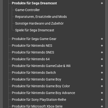
Produkte für Sega Dreamcast
add
Game-Controller
Reparaturen, Ersatzteile und Mods
Sonstige Hardware und Zubehör
Spiele für Sega Dreamcast
Produkte für Sega Game Gear
add
Produkte für Nintendo NES
add
Produkte für Nintendo SNES
add
Produkte für Nintendo 64
add
Produkte für Nintendo GameCube & Wii
add
Produkte für Nintendo Switch
add
Produkte für Nintendo Game Boy
add
Produkte für Nintendo Game Boy Color
add
Produkte für Nintendo Game Boy Advance
add
Produkte für Sony PlayStation-Reihe
add
Produkte für Microsoft Xbox-Serie
add