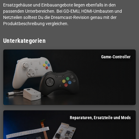
Ersatzgehäuse und Einbauangebote liegen ebenfalls in den
passenden Unterbereichen. Bei GD-EMU, HDMI-Umbauten und
Netzteilen solltest Du die Dreamcast-Revision genau mit der
Produktbeschreibung vergleichen.
Unterkategorien
Game-Controller
Reparaturen, Ersatzteile und Mods