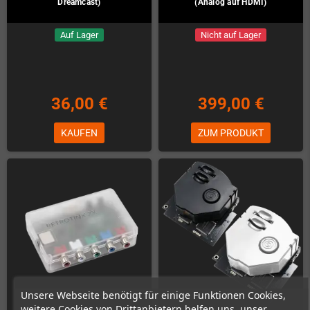
Dreamcast)
(Analog auf HDMI)
Auf Lager
Nicht auf Lager
36,00 €
399,00 €
KAUFEN
ZUM PRODUKT
Unsere Webseite benötigt für einige Funktionen Cookies,
weitere Cookies von Drittanbietern helfen uns, unser