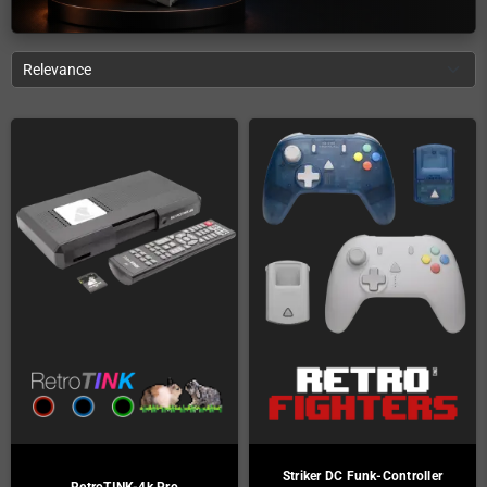
Relevance
Striker DC Funk-Controller
RetroTINK-4k Pro