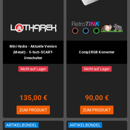
Mini Hydra - Aktuelle Version
(Metall) - 5-fach-SCART-
Comp2RGB Konverter
Umschalter
Nicht auf Lager
Nicht auf Lager
135,00 €
90,00 €
ZUM PRODUKT
ZUM PRODUKT
ARTIKELBÜNDEL
ARTIKELBÜNDEL