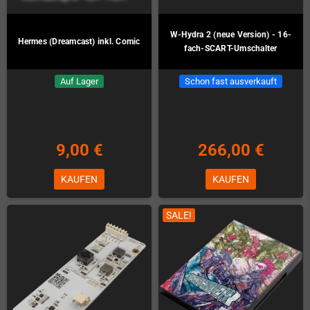
W-Hydra 2 (neue Version) - 16-
Hermes (Dreamcast) inkl. Comic
fach-SCART-Umschalter
Auf Lager
Schon fast ausverkauft
9,00 €
266,00 €
KAUFEN
KAUFEN
SALE!