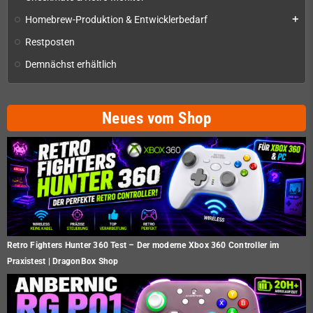
Homebrew-Produktion & Entwicklerbedarf
add
Restposten
Demnächst erhältlich
Neues vom Shop
Retro Fighters Hunter 360 Test – Der moderne Xbox 360 Controller im
Praxistest | DragonBox Shop