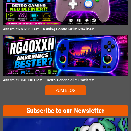
Anbernic RG P01 Test – Gaming Controller im Praxistest
Anbernic RG40XXH Test – Retro-Handheld im Praxistest
ZUM BLOG
Subscribe to our Newsletter