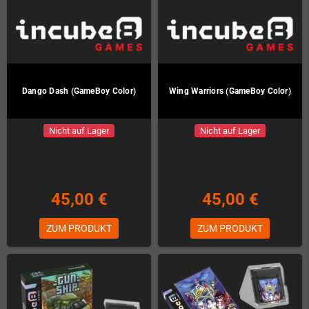
Dango Dash (GameBoy Color)
Wing Warriors (GameBoy Color)
Nicht auf Lager
Nicht auf Lager
45,00 €
45,00 €
ZUM PRODUKT
ZUM PRODUKT