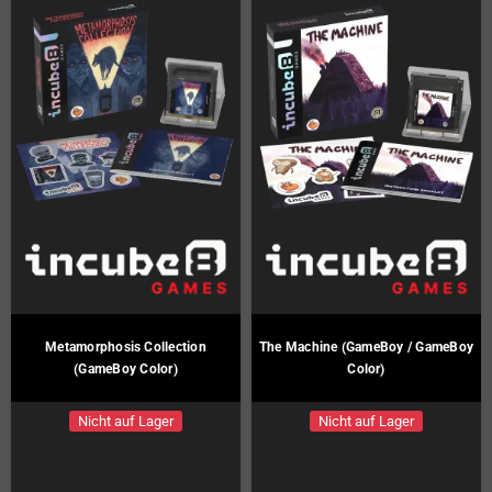
Metamorphosis Collection
The Machine (GameBoy / GameBoy
(GameBoy Color)
Color)
Nicht auf Lager
Nicht auf Lager