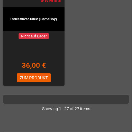
IndestructoTank! (GameBoy)
Nicht auf Lager
36,00 €
ZUM PRODUKT
Showing 1 - 27 of 27 items