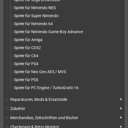
Spiele für Nintendo NES
Spiele für Super Nintendo
Spiele für Nintendo 64
Spiele für Nintendo Game Boy Advance
Spiele für Amiga
Spiele für CD32
Spiele für C64
Spiele für PS4
Spiele für Neo Geo AES / MVS
Spiele für PS5
Spiele für PC Engine / TurboGrafx-16
Reparaturen, Mods & Ersatzteile
add
Zubehör
add
Merchandise, Zeitschriften und Bücher
add
Checkmate & Retro Monitor
add