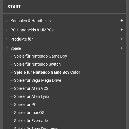
START
Konsolen & Handhelds
add
PC-Handhelds & UMPCs
add
Produkte für
add
Spiele
add
Spiele für Nintendo Game Boy
Spiele für Nintendo Switch
Spiele für Nintendo Game Boy Color
Spiele für Sega Mega Drive
Spiele für Atari VCS
Spiele für Atari Lynx
Spiele für PC
Spiele für macOS
Spiele für Evercade
Spiele für Sega Dreamcast