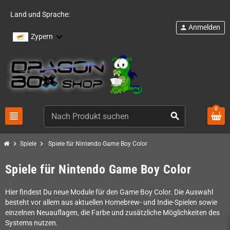
Land und Sprache:
Anmelden
person
Zypern
0
view_headline
search
chevron_right
chevron_right
Spiele
Spiele für Nintendo Game Boy Color
Spiele für Nintendo Game Boy Color
Hier findest Du neue Module für den Game Boy Color. Die Auswahl
besteht vor allem aus aktuellen Homebrew- und Indie-Spielen sowie
einzelnen Neuauflagen, die Farbe und zusätzliche Möglichkeiten des
Systems nutzen.