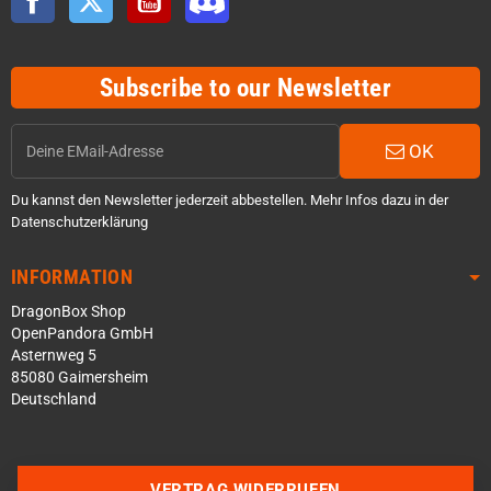
Subscribe to our Newsletter
OK
Du kannst den Newsletter jederzeit abbestellen. Mehr Infos dazu in der
Datenschutzerklärung
INFORMATION
DragonBox Shop
OpenPandora GmbH
Asternweg 5
85080 Gaimersheim
Deutschland
Über WhatsApp schreiben
Über Telegram schreiben
VERTRAG WIDERRUFEN