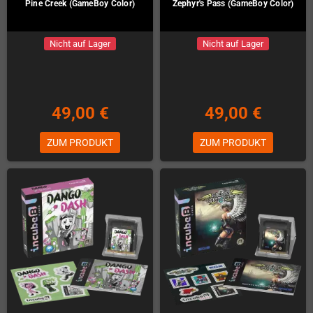
Pine Creek (GameBoy Color)
Zephyr's Pass (GameBoy Color)
Nicht auf Lager
Nicht auf Lager
49,00 €
49,00 €
ZUM PRODUKT
ZUM PRODUKT