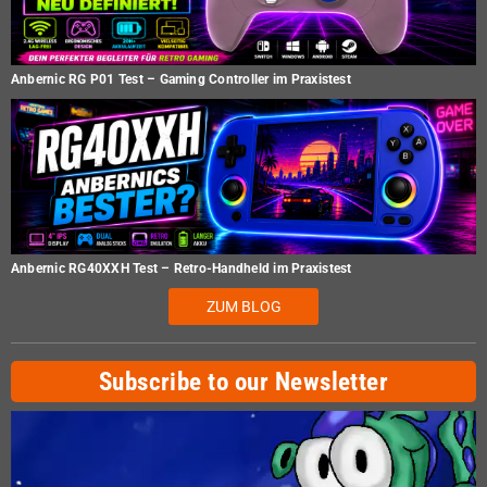
Anbernic RG P01 Test – Gaming Controller im Praxistest
Anbernic RG40XXH Test – Retro-Handheld im Praxistest
ZUM BLOG
Subscribe to our Newsletter