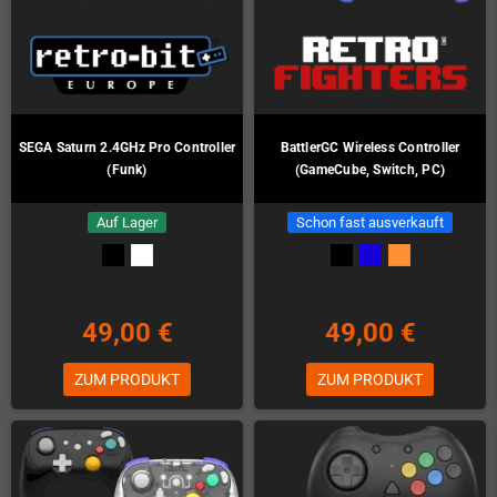
SEGA Saturn 2.4GHz Pro Controller
BattlerGC Wireless Controller
(Funk)
(GameCube, Switch, PC)
Auf Lager
Schon fast ausverkauft
49,00 €
49,00 €
ZUM PRODUKT
ZUM PRODUKT