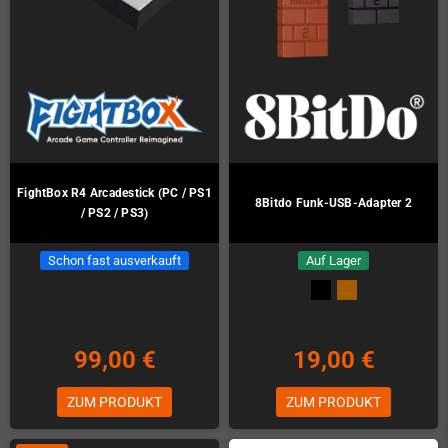
FightBox R4 Arcadestick (PC / PS1
8Bitdo Funk-USB-Adapter 2
/ PS2 / PS3)
Schon fast ausverkauft
Auf Lager
99,00 €
19,00 €
ZUM PRODUKT
ZUM PRODUKT