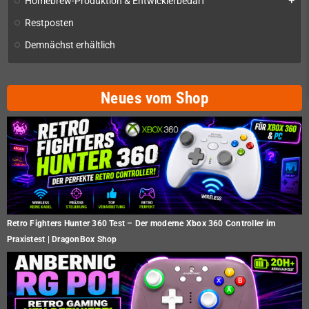
Homebrew-Produktion & Entwicklerbedarf
add
Restposten
Demnächst erhältlich
Neues vom Shop
Retro Fighters Hunter 360 Test – Der moderne Xbox 360 Controller im
Praxistest | DragonBox Shop