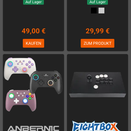
Auf Lager
Auf Lager
49,00 €
29,99 €
KAUFEN
ZUM PRODUKT