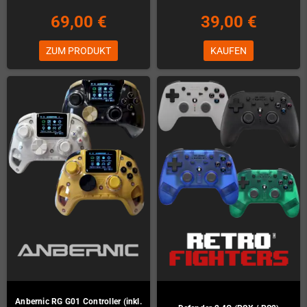
69,00 €
39,00 €
ZUM PRODUKT
KAUFEN
Anbernic RG G01 Controller (inkl.