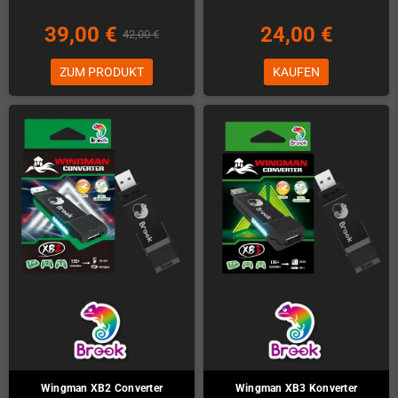
39,00 €
24,00 €
42,00 €
ZUM PRODUKT
KAUFEN
Wingman XB2 Converter
Wingman XB3 Konverter