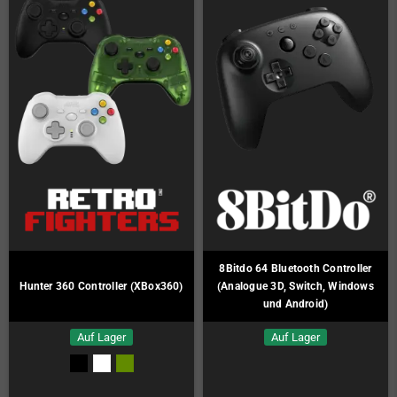
8Bitdo 64 Bluetooth Controller
Hunter 360 Controller (XBox360)
(Analogue 3D, Switch, Windows
und Android)
Auf Lager
Auf Lager