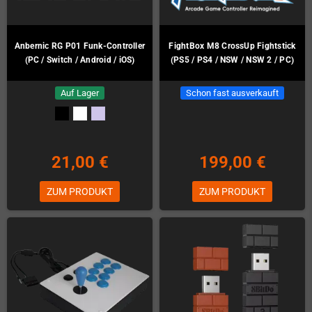
Anbernic RG P01 Funk-Controller
FightBox M8 CrossUp Fightstick
(PC / Switch / Android / iOS)
(PS5 / PS4 / NSW / NSW 2 / PC)
Auf Lager
Schon fast ausverkauft
21,00 €
199,00 €
ZUM PRODUKT
ZUM PRODUKT