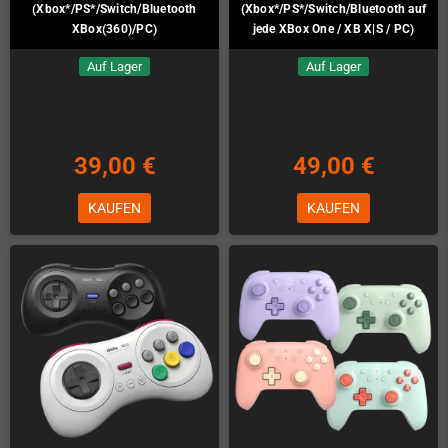
(Xbox*/PS*/Switch/Bluetooth
(Xbox*/PS*/Switch/Bluetooth auf
XBox(360)/PC)
jede XBox One / XB X|S / PC)
Auf Lager
Auf Lager
39,00 €
49,00 €
KAUFEN
KAUFEN