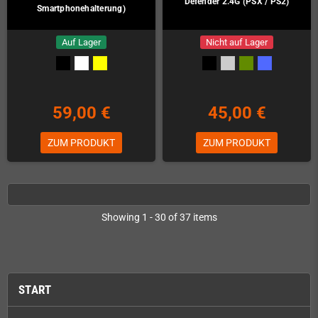
Defender 2.4G (PSX / PS2)
Smartphonehalterung)
Auf Lager
Nicht auf Lager
59,00 €
45,00 €
ZUM PRODUKT
ZUM PRODUKT
Showing 1 - 30 of 37 items
START