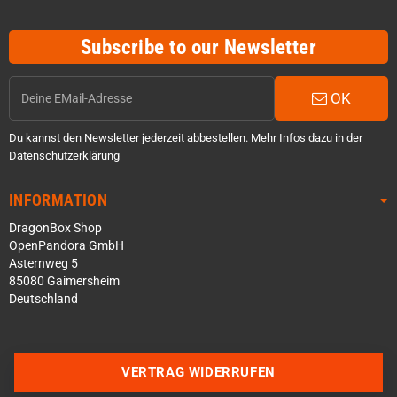
Subscribe to our Newsletter
OK
Du kannst den Newsletter jederzeit abbestellen. Mehr Infos dazu in der
Datenschutzerklärung
INFORMATION
DragonBox Shop
OpenPandora GmbH
Asternweg 5
85080 Gaimersheim
Deutschland
Über WhatsApp schreiben
Über Telegram schreiben
VERTRAG WIDERRUFEN
Discord Server beitreten