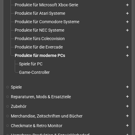
Produkte für Microsoft Xbox-Serie
add
Produkte für Atari Systeme
add
Produkte für Commodore Systeme
add
Produkte für NEC Systeme
add
Produkte fürs Colecovision
Produkte für die Evercade
add
Produkte für moderne PCs
add
Spiele für PC
Game-Controller
Spiele
add
Reparaturen, Mods & Ersatzteile
add
Zubehör
add
Merchandise, Zeitschriften und Bücher
add
Checkmate & Retro Monitor
add