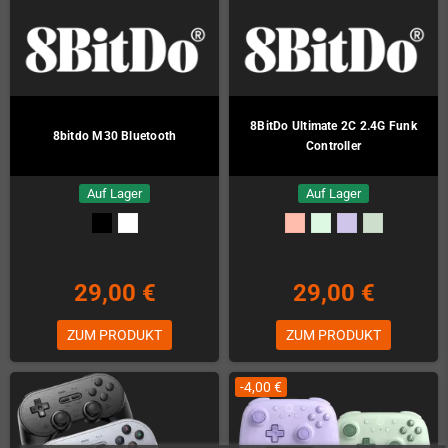
8BitDo Ultimate 2C 2.4G Funk
8bitdo M30 Bluetooth
Controller
Auf Lager
Auf Lager
29,00 €
29,00 €
ZUM PRODUKT
ZUM PRODUKT
-4,00 €