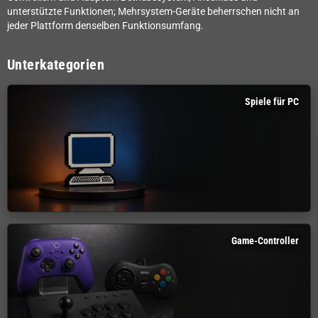
unterstützte Funktionen; Mehrsystem-Geräte beherrschen nicht an
jeder Plattform denselben Funktionsumfang.
Unterkategorien
Spiele für PC
Game-Controller