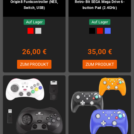
Origin8 Funkcontroller (NES,
Retro-Bit SEGA Mega Drive 6-
Switch, USB)
button Pad (2.4GHz)
Auf Lager
Auf Lager
26,00 €
35,00 €
ZUM PRODUKT
ZUM PRODUKT