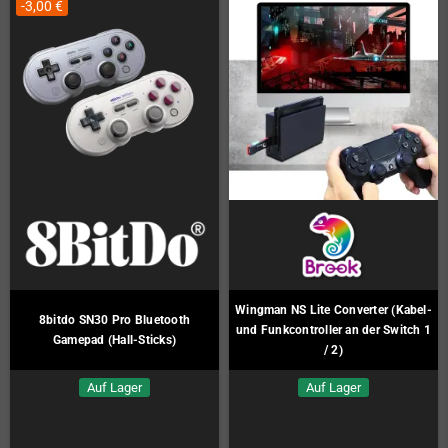
-3,00 €
Wingman NS Lite Converter (Kabel-
8bitdo SN30 Pro Bluetooth
und Funkcontroller an der Switch 1
Gamepad (Hall-Sticks)
/ 2)
Auf Lager
Auf Lager