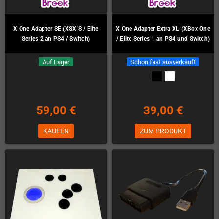
X One Adapter SE (XSX|S / Elite
X One Adapter Extra XL (XBox One
Series 2 an PS4 / Switch)
/ Elite Series 1 an PS4 und Switch)
Auf Lager
Schon fast ausverkauft
59,00 €
39,00 €
KAUFEN
ZUM PRODUKT