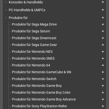
Konsolen & Handhelds
add
PC-Handhelds & UMPCs
add
Produkte für
add
Produkte für Sega Mega Drive
add
Produkte für Sega Saturn
add
Produkte für Sega Dreamcast
add
Produkte für Sega Game Gear
add
Produkte für Nintendo NES
add
Produkte für Nintendo SNES
add
Produkte für Nintendo 64
add
Produkte für Nintendo GameCube & Wii
add
Produkte für Nintendo Switch
add
Produkte für Nintendo Game Boy
add
Produkte für Nintendo Game Boy Color
add
Produkte für Nintendo Game Boy Advance
add
Produkte für Sony PlayStation-Reihe
add