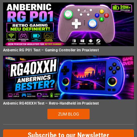
Anbernic RG P01 Test – Gaming Controller im Praxistest
Anbernic RG40XXH Test – Retro-Handheld im Praxistest
ZUM BLOG
Subscribe to our Newsletter