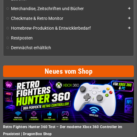
Merchandise, Zeitschriften und Bücher
add
Checkmate & Retro Monitor
add
Homebrew-Produktion & Entwicklerbedarf
add
Restposten
Demnächst erhältlich
Neues vom Shop
Retro Fighters Hunter 360 Test – Der moderne Xbox 360 Controller im
Praxistest | DragonBox Shop