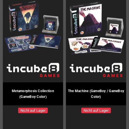
Metamorphosis Collection
The Machine (GameBoy / GameBoy
(GameBoy Color)
Color)
Nicht auf Lager
Nicht auf Lager