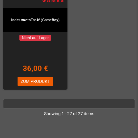
IndestructoTank! (GameBoy)
Nicht auf Lager
36,00 €
ZUM PRODUKT
Showing 1 - 27 of 27 items