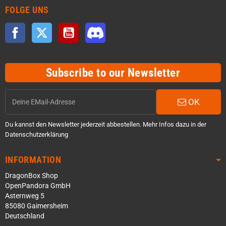
FOLGE UNS
Facebook
Twitter
YouTube
Discord
Subscribe to our Newsletter
OK
Du kannst den Newsletter jederzeit abbestellen. Mehr Infos dazu in der
Datenschutzerklärung
INFORMATION
DragonBox Shop
OpenPandora GmbH
Asternweg 5
85080 Gaimersheim
Deutschland