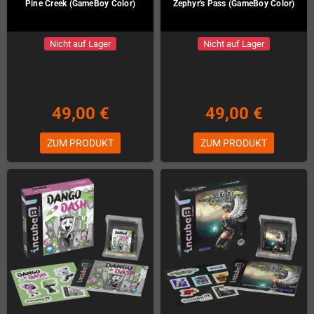
Pine Creek (GameBoy Color)
Zephyr's Pass (GameBoy Color)
Nicht auf Lager
Nicht auf Lager
49,00 €
49,00 €
ZUM PRODUKT
ZUM PRODUKT