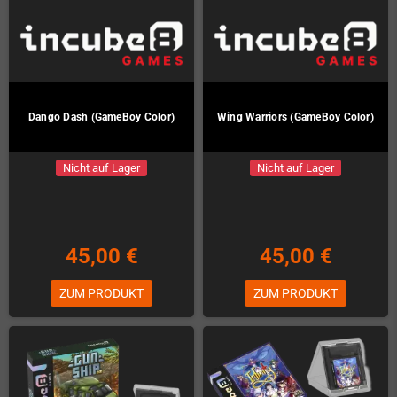
Dango Dash (GameBoy Color)
Wing Warriors (GameBoy Color)
Nicht auf Lager
Nicht auf Lager
45,00 €
45,00 €
ZUM PRODUKT
ZUM PRODUKT