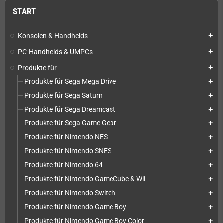
START
Konsolen & Handhelds
add
PC-Handhelds & UMPCs
add
Produkte für
add
Produkte für Sega Mega Drive
add
Produkte für Sega Saturn
add
Produkte für Sega Dreamcast
add
Produkte für Sega Game Gear
add
Produkte für Nintendo NES
add
Produkte für Nintendo SNES
add
Produkte für Nintendo 64
add
Produkte für Nintendo GameCube & Wii
add
Produkte für Nintendo Switch
add
Produkte für Nintendo Game Boy
add
Produkte für Nintendo Game Boy Color
add