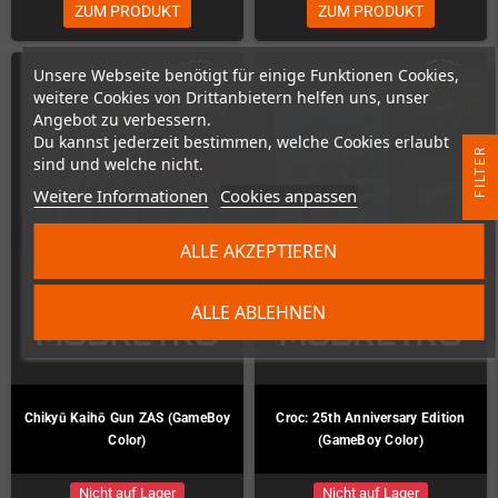
ZUM PRODUKT
ZUM PRODUKT
Unsere Webseite benötigt für einige Funktionen Cookies,
weitere Cookies von Drittanbietern helfen uns, unser
Angebot zu verbessern.
Du kannst jederzeit bestimmen, welche Cookies erlaubt
R
sind und welche nicht.
Weitere Informationen
Cookies anpassen
F
I
L
T
E
ALLE AKZEPTIEREN
ALLE ABLEHNEN
Chikyū Kaihō Gun ZAS (GameBoy
Croc: 25th Anniversary Edition
Color)
(GameBoy Color)
Nicht auf Lager
Nicht auf Lager