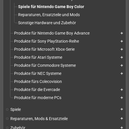
Spiele für Nintendo Game Boy Color
Reparaturen, Ersatzteile und Mods
Sonstige Hardware und Zubehör
Produkte für Nintendo Game Boy Advance
add
Produkte für Sony PlayStation-Reihe
add
Produkte für Microsoft Xbox-Serie
add
Produkte für Atari Systeme
add
Produkte für Commodore Systeme
add
Produkte für NEC Systeme
add
Produkte fürs Colecovision
Produkte für die Evercade
add
Produkte für moderne PCs
add
Spiele
add
Reparaturen, Mods & Ersatzteile
add
Zubehör
add