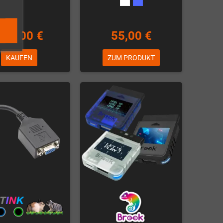
899,00 €
55,00 €
KAUFEN
ZUM PRODUKT