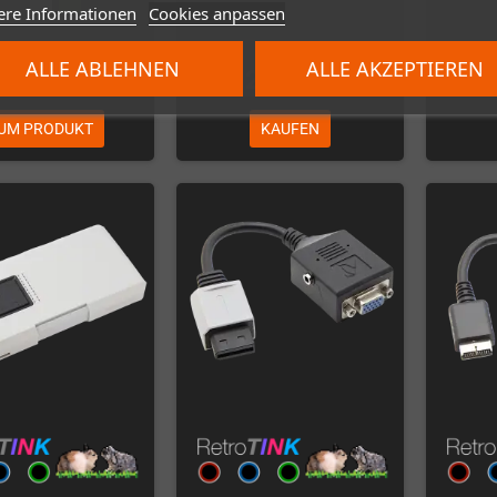
ere Informationen
Cookies anpassen
ALLE ABLEHNEN
ALLE AKZEPTIEREN
69,00 €
25,00 €
UM PRODUKT
KAUFEN