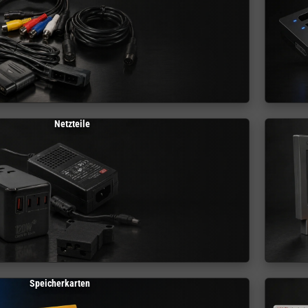
Netzteile
Speicherkarten