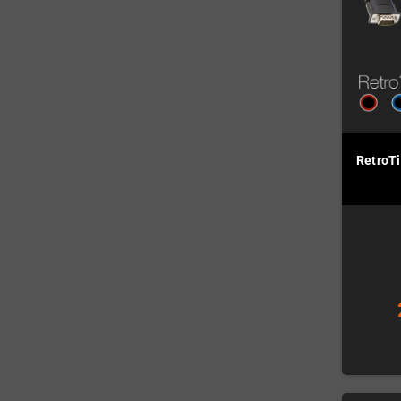
RetroT