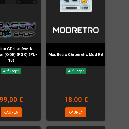
tion CD-Laufwerk
or (ODE) (PSX) (PU-
ModRetro Chromatic Mod Kit
18)
Auf Lager
Auf Lager
99,00 €
18,00 €
KAUFEN
KAUFEN