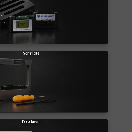
Sonstiges
Tastaturen