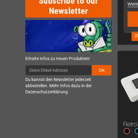
Subscribe to our
Weit
Newsletter
Z
Erhalte Infos zu neuen Produkten!
OK
Du kannst den Newsletter jederzeit
abbestellen. Mehr Infos dazu in der
Datenschutzerklärung