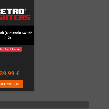
ck (Nintendo Switch
2)
Nicht auf Lager
39,99 €
UM PRODUKT