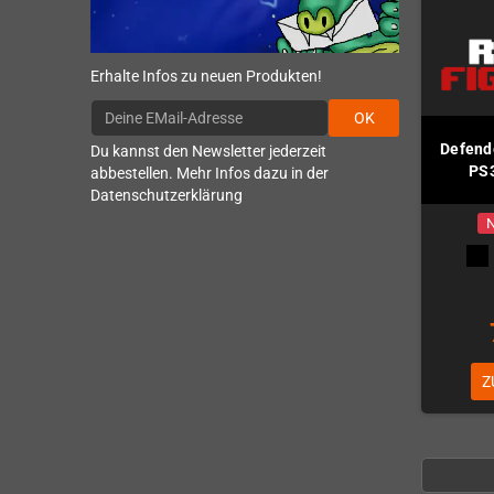
Erhalte Infos zu neuen Produkten!
OK
Defende
Du kannst den Newsletter jederzeit
PS3
abbestellen. Mehr Infos dazu in der
Datenschutzerklärung
N
Z