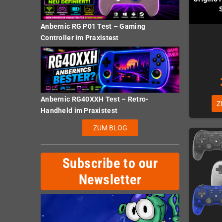
Anbernic RG P01 Test – Gaming
Controller im Praxistest
Anbernic RG40XXH Test – Retro-
Z
Handheld im Praxistest
ZUM BLOG
Subscribe to our
Newsletter