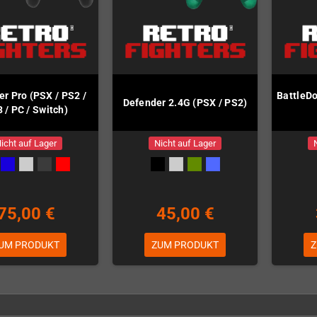
r Pro (PSX / PS2 /
BattleDo
Defender 2.4G (PSX / PS2)
 / PC / Switch)
icht auf Lager
Nicht auf Lager
75,00 €
45,00 €
UM PRODUKT
ZUM PRODUKT
Z