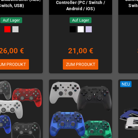
Controller (PC / Switch /
Switch, USB)
Swit
Android / iOS)
Auf Lager
Auf Lager
26,00 €
21,00 €
UM PRODUKT
ZUM PRODUKT
NEU