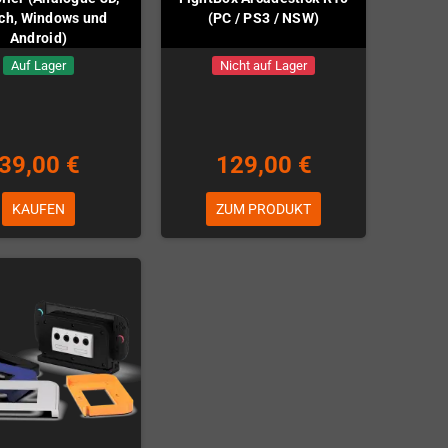
ch, Windows und
(PC / PS3 / NSW)
Android)
Auf Lager
Nicht auf Lager
39,00 €
129,00 €
KAUFEN
ZUM PRODUKT