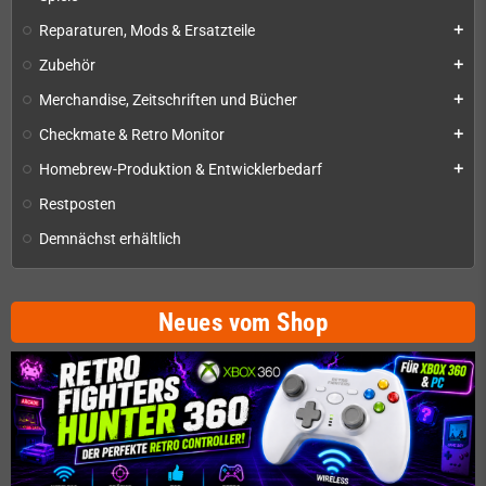
Reparaturen, Mods & Ersatzteile
add
Zubehör
add
Merchandise, Zeitschriften und Bücher
add
Checkmate & Retro Monitor
add
Homebrew-Produktion & Entwicklerbedarf
add
Restposten
Demnächst erhältlich
Neues vom Shop