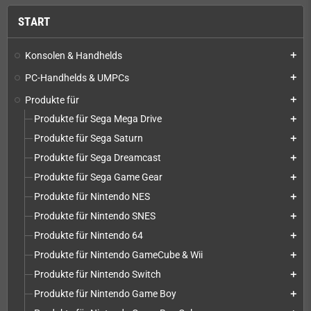
START
Konsolen & Handhelds
add
PC-Handhelds & UMPCs
add
Produkte für
add
Produkte für Sega Mega Drive
add
Produkte für Sega Saturn
add
Produkte für Sega Dreamcast
add
Produkte für Sega Game Gear
add
Produkte für Nintendo NES
add
Produkte für Nintendo SNES
add
Produkte für Nintendo 64
add
Produkte für Nintendo GameCube & Wii
add
Produkte für Nintendo Switch
add
Produkte für Nintendo Game Boy
add