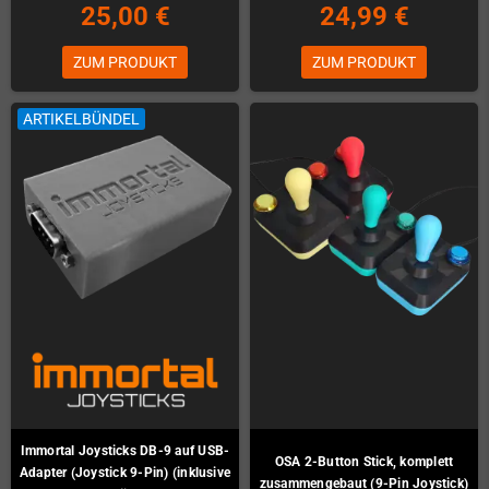
25,00 €
24,99 €
ZUM PRODUKT
ZUM PRODUKT
ARTIKELBÜNDEL
Immortal Joysticks DB-9 auf USB-
OSA 2-Button Stick, komplett
Adapter (Joystick 9-Pin) (inklusive
zusammengebaut (9-Pin Joystick)