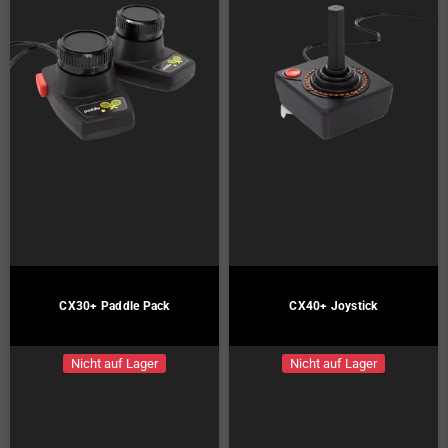
CX30+ Paddle Pack
CX40+ Joystick
Nicht auf Lager
Nicht auf Lager