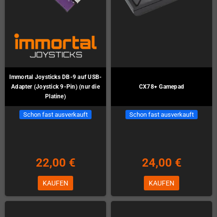
Immortal Joysticks DB-9 auf USB-
Adapter (Joystick 9-Pin) (nur die
CX78+ Gamepad
Platine)
Schon fast ausverkauft
Schon fast ausverkauft
22,00 €
24,00 €
KAUFEN
KAUFEN