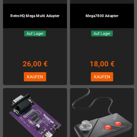
RetroHQ Mega Multi Adapter
Mega7800 Adapter
Auf Lager
Auf Lager
26,00 €
18,00 €
KAUFEN
KAUFEN