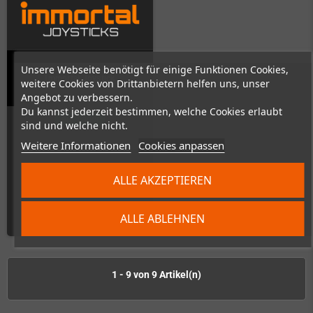
Unsere Webseite benötigt für einige Funktionen Cookies,
Immortal Joystick
weitere Cookies von Drittanbietern helfen uns, unser
Angebot zu verbessern.
Du kannst jederzeit bestimmen, welche Cookies erlaubt
Auf Lager
sind und welche nicht.
Weitere Informationen
Cookies anpassen
ALLE AKZEPTIEREN
199,00 €
ALLE ABLEHNEN
ZUM PRODUKT
1 - 9 von 9 Artikel(n)