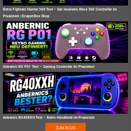
Retro Fighters Hunter 360 Test – Der moderne Xbox 360 Controller im
Praxistest | DragonBox Shop
Anbernic RG P01 Test – Gaming Controller im Praxistest
Anbernic RG40XXH Test – Retro-Handheld im Praxistest
ZUM BLOG