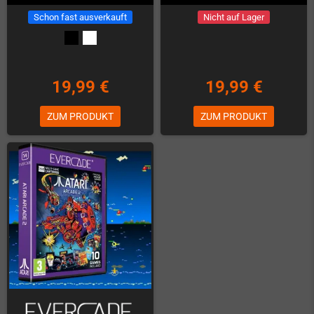
Schon fast ausverkauft
Nicht auf Lager
19,99 €
19,99 €
ZUM PRODUKT
ZUM PRODUKT