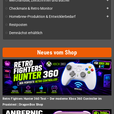
Merchandise, Zeitschriften und Bücher
add
Checkmate & Retro Monitor
add
Homebrew-Produktion & Entwicklerbedarf
add
Restposten
Demnächst erhältlich
Neues vom Shop
Retro Fighters Hunter 360 Test – Der moderne Xbox 360 Controller im
Praxistest | DragonBox Shop