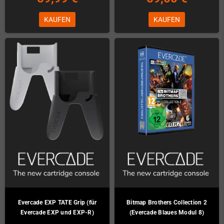
KAUFEN
KAUFEN
Evercade EXP TATE Grip (für
Bitmap Brothers Collection 2
Evercade EXP und EXP-R)
(Evercade Blaues Modul 8)