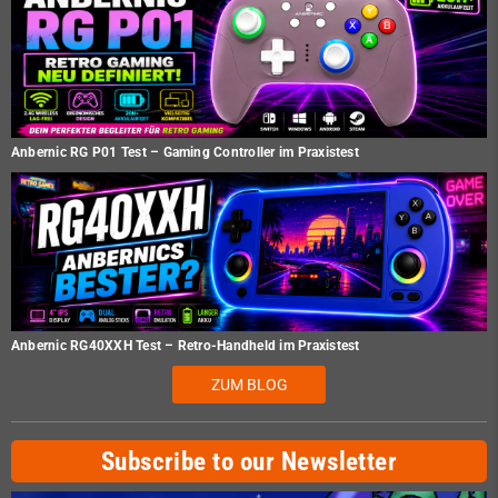
Anbernic RG P01 Test – Gaming Controller im Praxistest
Anbernic RG40XXH Test – Retro-Handheld im Praxistest
ZUM BLOG
Subscribe to our Newsletter