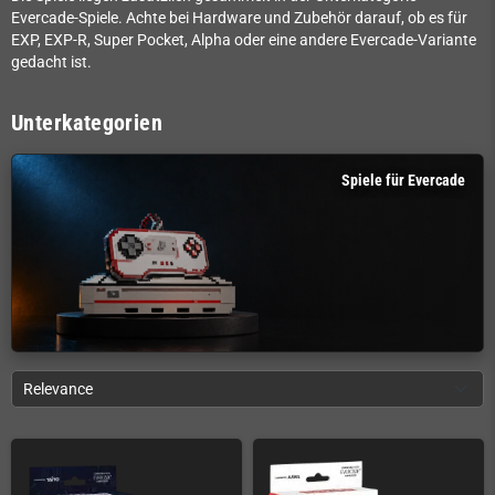
Evercade-Spiele. Achte bei Hardware und Zubehör darauf, ob es für
EXP, EXP-R, Super Pocket, Alpha oder eine andere Evercade-Variante
gedacht ist.
Unterkategorien
Spiele für Evercade
Relevance