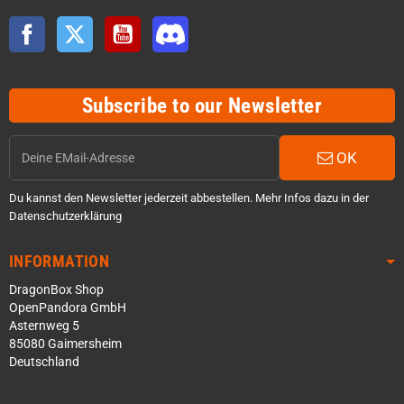
Facebook
Twitter
YouTube
Discord
Subscribe to our Newsletter
OK
Du kannst den Newsletter jederzeit abbestellen. Mehr Infos dazu in der
Datenschutzerklärung
INFORMATION
DragonBox Shop
OpenPandora GmbH
Asternweg 5
85080 Gaimersheim
Deutschland
Über WhatsApp schreiben