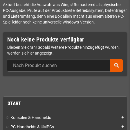
Aktuell besteht die Auswahl aus Wings! Remastered als physischer
PC-Ausgabe. Prüfe auf der Produktseite Betriebssystem, Datenträger
und Lieferumfang, denn eine Box allein macht aus einem älteren PC-
Spiel leider noch keine universelle Windows-Version.
Noch keine Produkte verfügbar
Bleiben Sie dran! Sobald weitere Produkte hinzugefügt wurden,
werden sie hier angezeigt.
search
START
Konsolen & Handhelds
add
PC-Handhelds & UMPCs
add