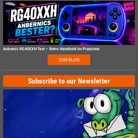
Anbernic RG40XXH Test – Retro-Handheld im Praxistest
ZUM BLOG
Subscribe to our Newsletter