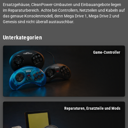
Ersatzgehäuse, CleanPower-Umbauten und Einbauangebote liegen
im Reparaturbereich. Achte bei Controllern, Netzteilen und Kabeln auf
das genaue Konsolenmodell, denn Mega Drive 1, Mega Drive 2 und
Genesis sind nicht überall austauschbar.
Unterkategorien
Game-Controller
Reparaturen, Ersatzteile und Mods