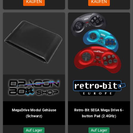
KAUFEN
KAUFEN
MegaDrive Modul Gehäuse
Retro-Bit SEGA Mega Drive 6-
(Schwarz)
button Pad (2.4GHz)
Auf Lager
Auf Lager