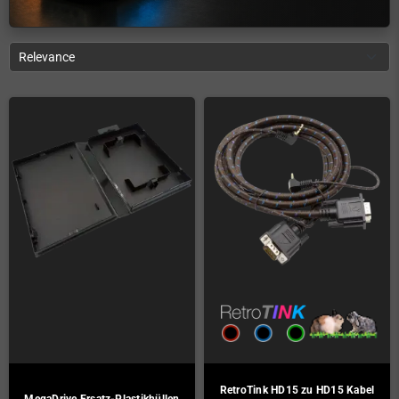
Relevance
RetroTink HD15 zu HD15 Kabel
MegaDrive Ersatz-Plastikhüllen