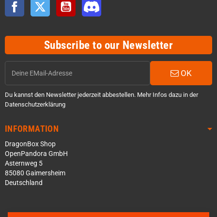
Facebook
Twitter
YouTube
Discord
Subscribe to our Newsletter
OK
Du kannst den Newsletter jederzeit abbestellen. Mehr Infos dazu in der
Datenschutzerklärung
INFORMATION
DragonBox Shop
OpenPandora GmbH
Asternweg 5
85080 Gaimersheim
Deutschland
Über WhatsApp schreiben
Über Telegram schreiben