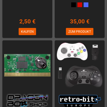
2,50 €
35,00 €
KAUFEN
ZUM PRODUKT