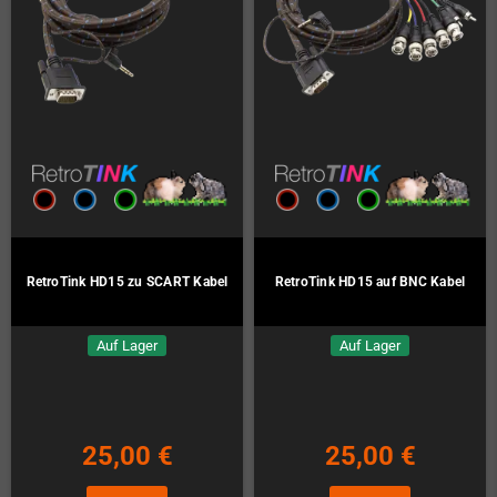
RetroTink HD15 zu SCART Kabel
RetroTink HD15 auf BNC Kabel
Auf Lager
Auf Lager
25,00 €
25,00 €