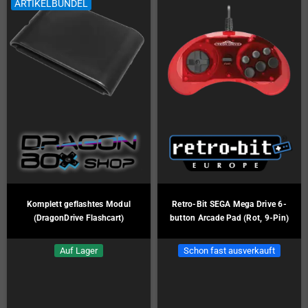
ARTIKELBÜNDEL
Komplett geflashtes Modul
Retro-Bit SEGA Mega Drive 6-
(DragonDrive Flashcart)
button Arcade Pad (Rot, 9-Pin)
Auf Lager
Schon fast ausverkauft