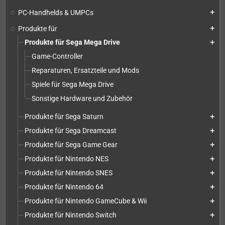
PC-Handhelds & UMPCs
add
Produkte für
add
Produkte für Sega Mega Drive
add
Game-Controller
Reparaturen, Ersatzteile und Mods
Spiele für Sega Mega Drive
Sonstige Hardware und Zubehör
Produkte für Sega Saturn
add
Produkte für Sega Dreamcast
add
Produkte für Sega Game Gear
add
Produkte für Nintendo NES
add
Produkte für Nintendo SNES
add
Produkte für Nintendo 64
add
Produkte für Nintendo GameCube & Wii
add
Produkte für Nintendo Switch
add