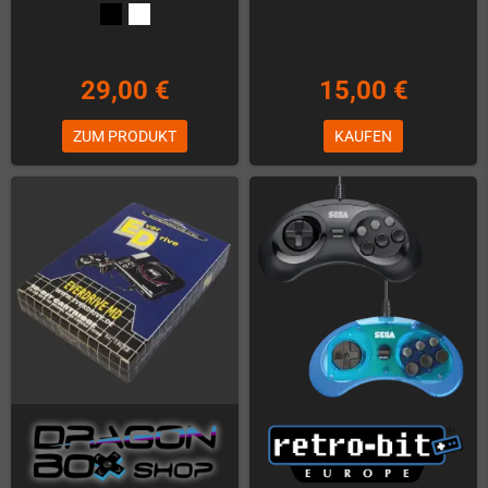
29,00 €
15,00 €
ZUM PRODUKT
KAUFEN