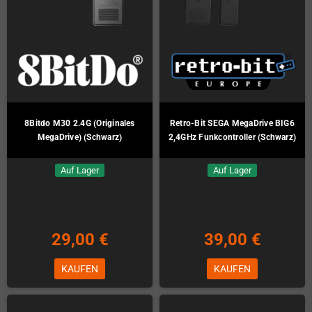
8Bitdo M30 2.4G (Originales
Retro-Bit SEGA MegaDrive BIG6
MegaDrive) (Schwarz)
2,4GHz Funkcontroller (Schwarz)
Auf Lager
Auf Lager
29,00 €
39,00 €
KAUFEN
KAUFEN