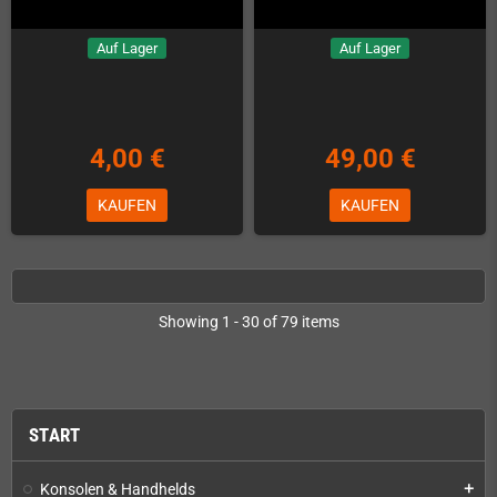
Auf Lager
Auf Lager
4,00 €
49,00 €
KAUFEN
KAUFEN
Showing 1 - 30 of 79 items
START
Konsolen & Handhelds
add