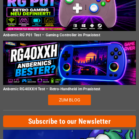
Anbernic RG P01 Test – Gaming Controller im Praxistest
Anbernic RG40XXH Test – Retro-Handheld im Praxistest
ZUM BLOG
Subscribe to our Newsletter