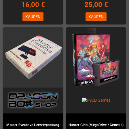
16,00 €
25,00 €
KAUFEN
KAUFEN
Master Everdrive Leerverpackung
Hunter Girls (MegaDrive / Genesis)