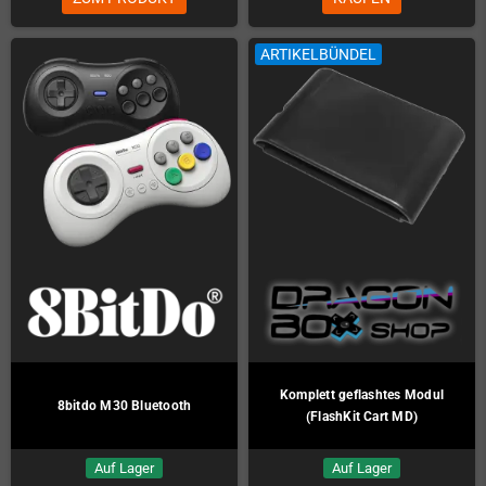
ARTIKELBÜNDEL
Komplett geflashtes Modul
8bitdo M30 Bluetooth
(FlashKit Cart MD)
Auf Lager
Auf Lager