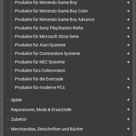
Produkte für Nintendo Game Boy
add
Produkte für Nintendo Game Boy Color
add
Produkte für Nintendo Game Boy Advance
add
Produkte für Sony PlayStation-Reihe
add
Produkte für Microsoft Xbox-Serie
add
Produkte für Atari Systeme
add
Produkte für Commodore Systeme
add
Produkte für NEC Systeme
add
Produkte fürs Colecovision
Produkte für die Evercade
add
Produkte für moderne PCs
add
Spiele
add
Reparaturen, Mods & Ersatzteile
add
Zubehör
add
Merchandise, Zeitschriften und Bücher
add