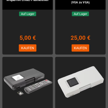
(VGA zu VGA)
Auf Lager
Auf Lager
5,00 €
25,00 €
KAUFEN
KAUFEN