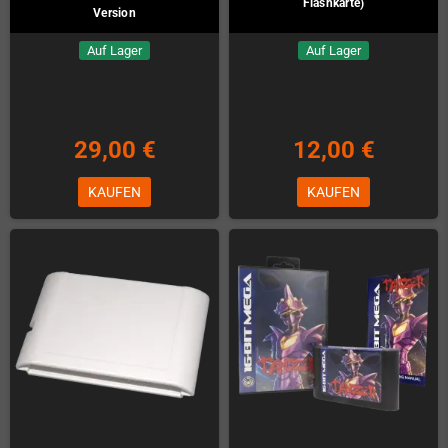
Flashkarte)
Version
Auf Lager
Auf Lager
29,00 €
12,00 €
KAUFEN
KAUFEN