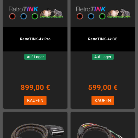
RetroTINK-4k Pro
RetroTINK-4k CE
Auf Lager
Auf Lager
899,00 €
599,00 €
KAUFEN
KAUFEN