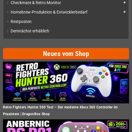
Checkmate & Retro Monitor
add
Homebrew-Produktion & Entwicklerbedarf
add
Restposten
Demnächst erhältlich
Neues vom Shop
Retro Fighters Hunter 360 Test – Der moderne Xbox 360 Controller im
Praxistest | DragonBox Shop