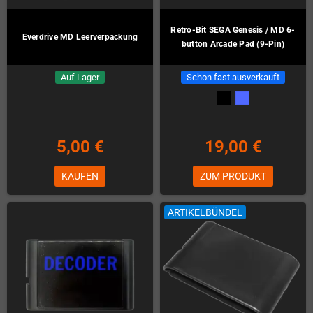
Retro-Bit SEGA Genesis / MD 6-
Everdrive MD Leerverpackung
button Arcade Pad (9-Pin)
Auf Lager
Schon fast ausverkauft
5,00 €
19,00 €
KAUFEN
ZUM PRODUKT
ARTIKELBÜNDEL