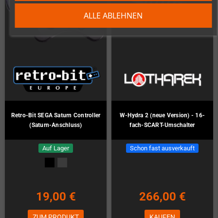
ALLE ABLEHNEN
Retro-Bit SEGA Saturn Controller
W-Hydra 2 (neue Version) - 16-
(Saturn-Anschluss)
fach-SCART-Umschalter
Auf Lager
Schon fast ausverkauft
19,00 €
266,00 €
ZUM PRODUKT
KAUFEN