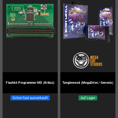
Flashkit Programmer MD (Krikzz)
Tanglewood (MegaDrive / Genesis)
Schon fast ausverkauft
Auf Lager