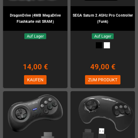
DragonDrive (4MB MegaDrive
SEGA Saturn 2.4GHz Pro Controller
Flashkarte mit SRAM)
(Funk)
Auf Lager
Auf Lager
14,00 €
49,00 €
KAUFEN
ZUM PRODUKT