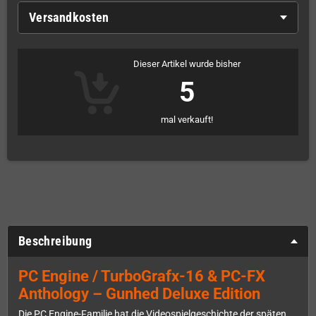
Versandkosten
Dieser Artikel wurde bisher
5
mal verkauft!
Beschreibung
PC Engine / TurboGrafx-16 & PC-FX
Anthology – Gunhed Deluxe Edition
Die PC Engine-Familie hat die Videospielgeschichte der späten