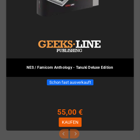
NES / Famicom Anthology - Tanuki Deluxe Edition
Schon fast ausverkauft
55,00 €
KAUFEN