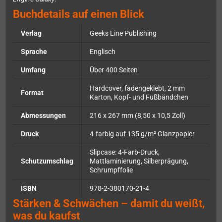
Buchdetails auf einen Blick
Verlag
Geeks Line Publishing
Sprache
Englisch
Umfang
Über 400 Seiten
Hardcover, fadengeklebt, 2 mm
Format
Karton, Kopf- und Fußbändchen
Abmessungen
216 x 267 mm (8,50 x 10,5 Zoll)
Druck
4-farbig auf 135 g/m² Glanzpapier
Slipcase: 4-Farb-Druck,
Schutzumschlag
Mattlaminierung, Silberprägung,
Schrumpffolie
ISBN
978-2-380170-21-4
Stärken & Schwächen – damit du weißt,
was du kaufst