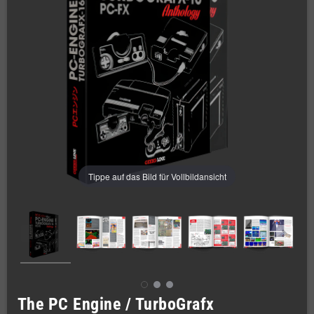
Tippe auf das Bild für Vollbildansicht
The PC Engine / TurboGrafx