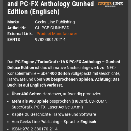
and PC-FX Anthology Gunhed
Edition (Englisch)
Marke
Geeks-Line Publishing
Artikel-Nr.
GL-PCE-GUNHEAD
External Link:
Product Manufacturer
EAN13
9782380170214
Das
PC Engine / TurboGrafx-16 & PC-FX Anthology – Gunhed
Deluxe Edition
ist das ultimative Nachschlagewerk zur NEC-
Konsolenfamilie – über
400 Seiten
vollgepackt mit Geschichte,
Hardware und über
900 besprochenen Spielen
.
Achtung: Das
Buch ist auf Englisch verfasst.
Über 400 Seiten
Hardcover, aufwendig produziert
Mehr als 900 Spiele
besprochen (HuCard, CD-ROM²,
SuperGrafx, PC-FX, Laser Active u.v.m.)
Kapitel zu Geschichte, Hardware und Software
Von Geeks Line Publishing – Sprache:
Englisch
ISBN: 978-2-380170-21-4