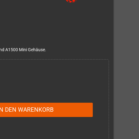
und A1500 Mini Gehäuse.
IN DEN WARENKORB