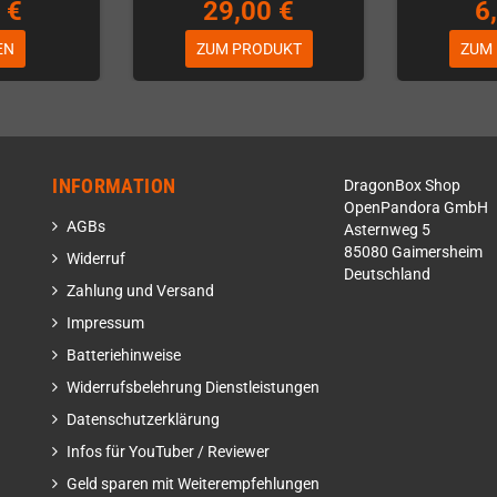
 €
29,00 €
6
EN
ZUM PRODUKT
ZUM
INFORMATION
DragonBox Shop
OpenPandora GmbH
AGBs
Asternweg 5
85080 Gaimersheim
Widerruf
Deutschland
Zahlung und Versand
Impressum
Batteriehinweise
Widerrufsbelehrung Dienstleistungen
Datenschutzerklärung
Infos für YouTuber / Reviewer
Geld sparen mit Weiterempfehlungen