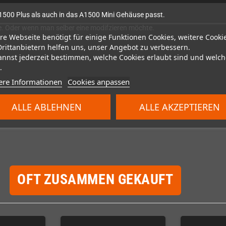
A1500 Plus als auch in das A1500 Mini Gehäuse passt.
. Oder wenn man selber eine modifzieren möchte.
re Webseite benötigt für einige Funktionen Cookies, weitere Cooki
Drittanbietern helfen uns, unser Angebot zu verbessern.
annst jederzeit bestimmen, welche Cookies erlaubt sind und welch
.
ere Informationen
Cookies anpassen
ALLE ABLEHNEN
ALLE AKZEPTIEREN
OFT ZUSAMMEN GEKAUFT