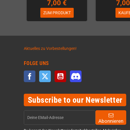
7,00 €
7,00
ZUM PRODUKT
KAUF
Aktuelles zu Vorbestellungen!
FOLGE UNS
Facebook
Twitter
YouTube
Discord
Subscribe to our Newsletter
Abonnieren