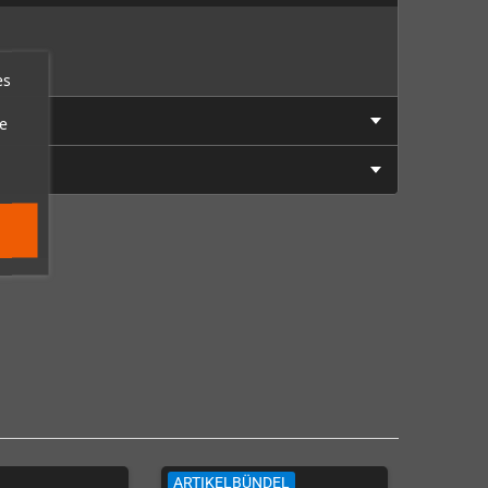
es
e
ARTIKELBÜNDEL