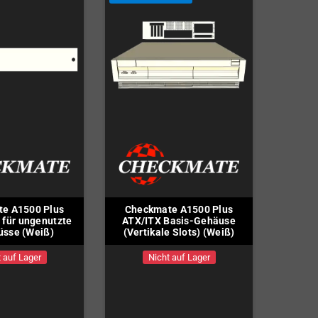
e A1500 Plus
Checkmate A1500 Plus
für ungenutzte
ATX/ITX Basis-Gehäuse
üsse (Weiß)
(Vertikale Slots) (Weiß)
 auf Lager
Nicht auf Lager