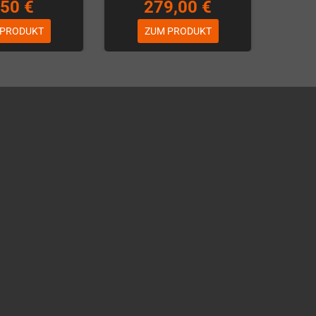
,50 €
279,00 €
 PRODUKT
ZUM PRODUKT
Über WhatsApp schreiben