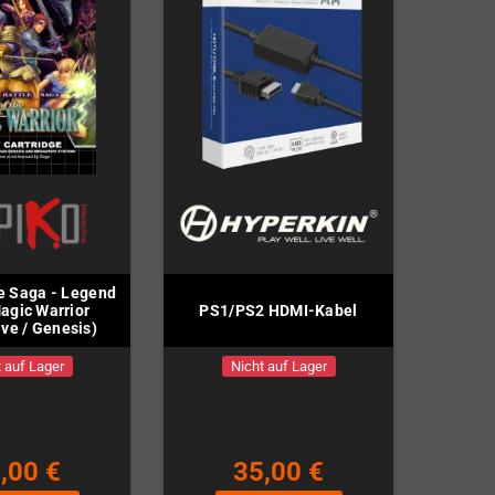
e Saga - Legend
Magic Warrior
PS1/PS2 HDMI-Kabel
ve / Genesis)
 auf Lager
Nicht auf Lager
,00 €
35,00 €