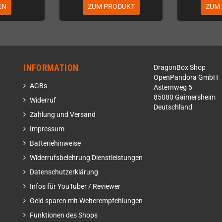
EN
ZUM PRODUKT
ZUM
INFORMATION
DragonBox Shop
OpenPandora GmbH
AGBs
Asternweg 5
85080 Gaimersheim
Widerruf
Deutschland
Zahlung und Versand
Impressum
Batteriehinweise
Widerrufsbelehrung Dienstleistungen
Datenschutzerklärung
Infos für YouTuber / Reviewer
Geld sparen mit Weiterempfehlungen
Funktionen des Shops