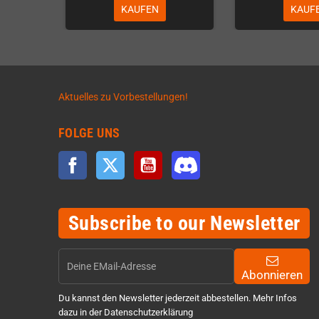
KAUFEN
KAUF
Aktuelles zu Vorbestellungen!
FOLGE UNS
Facebook
Twitter
YouTube
Discord
Subscribe to our Newsletter
Abonnieren
Du kannst den Newsletter jederzeit abbestellen. Mehr Infos
dazu in der Datenschutzerklärung