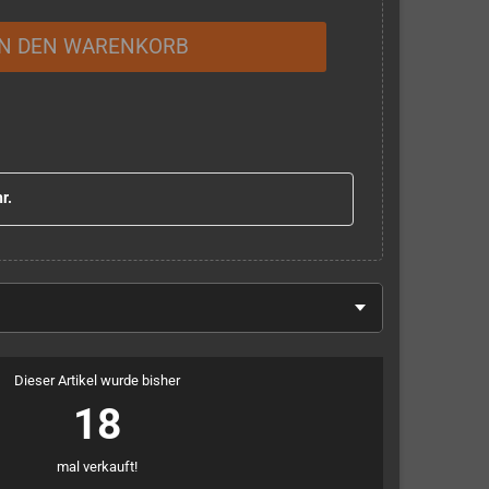
IN DEN WARENKORB
r.
Dieser Artikel wurde bisher
18
mal verkauft!