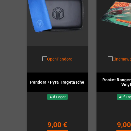
Rocket Ranger
Pandora / Pyra Tragetasche
Vinyl
Auf Lager
Auf La
9,00 €
9,00