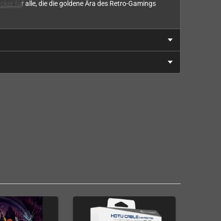
cker für alle, die die goldene Ära des Retro-Gamings