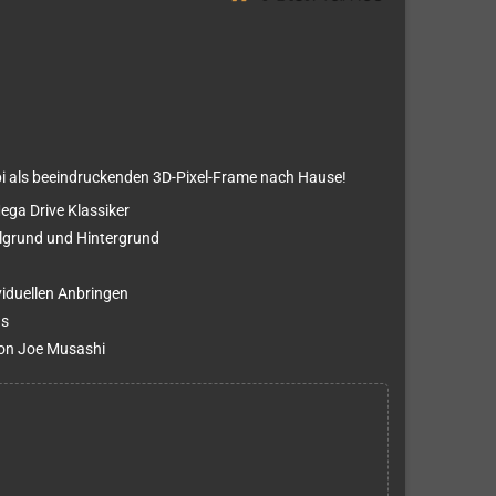
obi als beeindruckenden 3D-Pixel-Frame nach Hause!
ega Drive Klassiker
elgrund und Hintergrund
viduellen Anbringen
ns
von Joe Musashi