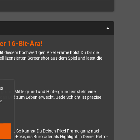
er 16-Bit-Ära!
t diesem hochwertigen Pixel Frame holst Du Dir die
 lizensierten Screenshot aus dem Spiel und lässt die
es
grund, Mittelgrund und Hintergrund entsteht eine
das Bild zum Leben erweckt. Jede Schicht ist präzise
e
 kannst. So kannst Du Deinen Pixel Frame ganz nach
ing-Ecke, ins Büro oder als Highlight in Deiner Retro-