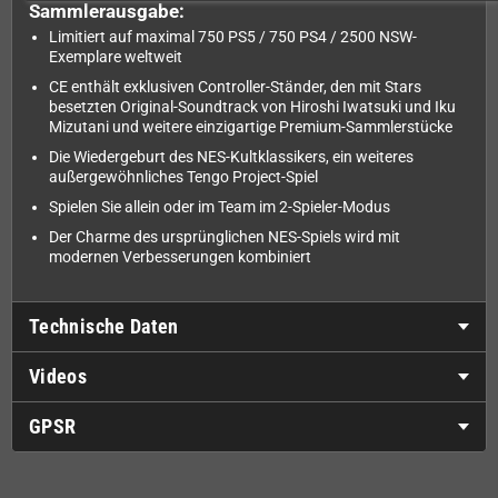
Sammlerausgabe:
Limitiert auf maximal 750 PS5 / 750 PS4 / 2500 NSW-
Exemplare weltweit
CE enthält exklusiven Controller-Ständer, den mit Stars
besetzten Original-Soundtrack von Hiroshi Iwatsuki und Iku
Mizutani und weitere einzigartige Premium-Sammlerstücke
Die Wiedergeburt des NES-Kultklassikers, ein weiteres
außergewöhnliches Tengo Project-Spiel
Spielen Sie allein oder im Team im 2-Spieler-Modus
Der Charme des ursprünglichen NES-Spiels wird mit
modernen Verbesserungen kombiniert
Technische Daten
Videos
GPSR