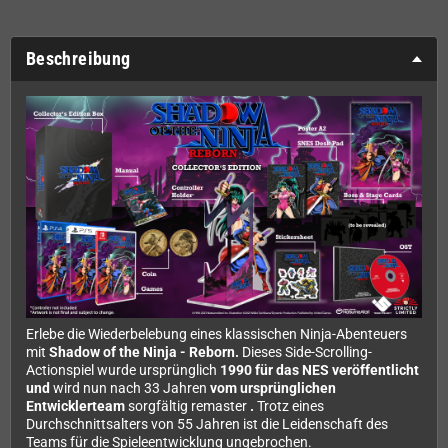
Beschreibung
Erlebe die Wiederbelebung eines klassischen Ninja-Abenteuers
mit
Shadow of the Ninja - Reborn.
Dieses Side-Scrolling-
Actionspiel wurde ursprünglich
1990 für das NES veröffentlicht
und
wird nun nach 33 Jahren
vom ursprünglichen
Entwicklerteam
sorgfältig remaster
.
Trotz eines
Durchschnittsalters von 55 Jahren ist die Leidenschaft des
Teams für die Spieleentwicklung ungebrochen.