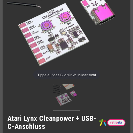
Tippe auf das Bild für Vollbildansicht
Atari Lynx Cleanpower + USB-
C-Anschluss