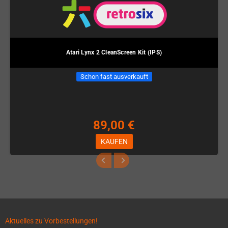
Atari Lynx 2 CleanScreen Kit (IPS)
Schon fast ausverkauft
89,00 €
KAUFEN
Aktuelles zu Vorbestellungen!