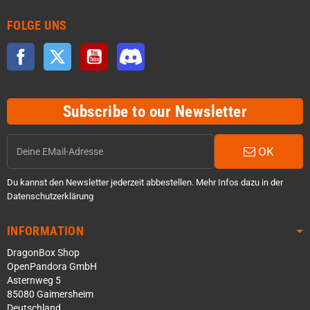
FOLGE UNS
Facebook
Twitter
YouTube
Discord
Subscribe to our Newsletter
OK
Du kannst den Newsletter jederzeit abbestellen. Mehr Infos dazu in der
Datenschutzerklärung
INFORMATION
DragonBox Shop
OpenPandora GmbH
Asternweg 5
85080 Gaimersheim
Deutschland