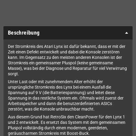
Beschreibung
Der Stromkreis des Atari Lynx ist dafür bekannt, dass er mit der
Zeit einen Defekt entwickelt und dabei die Konsole zerstören
kann. Im Gegensatz zu den meisten anderen Konsolen ist der
Stromkreis ein gemeinsamer Pluspol (keine gemeinsame
Masse), was bei der Diagnose und Reparatur für viel Verwirrung
sorgt.
Unter Last oder mit zunehmendem Alter erhöht der
ursprüngliche Stromkreis des Lynx bei einem Ausfall die
Spannung auf 9 V (die Batteriespannung) und leitet diese
Spannung in das restliche System ein. Oftmals wird zuerst der
Arbeitsspeicher und dann die benutzerdefinierten ASICs
zerstört, was die Konsole unbrauchbar macht.
Aus diesem Grund hat RetroSix den CleanPower für den Lynx 1
und 2 entwickelt. Es ersetzt das System mit dem gemeinsamen
Pluspol vollständig durch einen modernen, geerdeten,
geräuscharmen Stromkreis mit Boost-Buck.