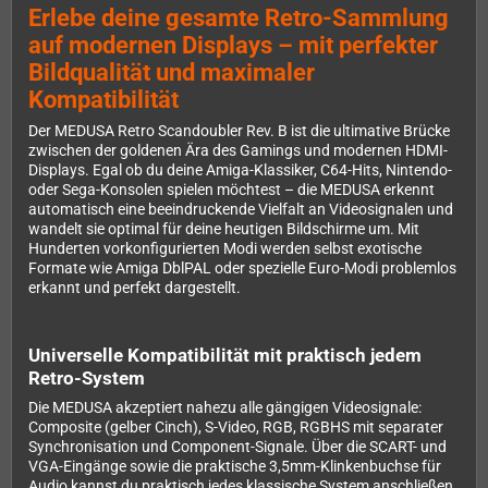
Erlebe deine gesamte Retro-Sammlung
auf modernen Displays – mit perfekter
Bildqualität und maximaler
Kompatibilität
Der MEDUSA Retro Scandoubler Rev. B ist die ultimative Brücke
zwischen der goldenen Ära des Gamings und modernen HDMI-
Displays. Egal ob du deine Amiga-Klassiker, C64-Hits, Nintendo-
oder Sega-Konsolen spielen möchtest – die MEDUSA erkennt
automatisch eine beeindruckende Vielfalt an Videosignalen und
wandelt sie optimal für deine heutigen Bildschirme um. Mit
Hunderten vorkonfigurierten Modi werden selbst exotische
Formate wie Amiga DblPAL oder spezielle Euro-Modi problemlos
erkannt und perfekt dargestellt.
Universelle Kompatibilität mit praktisch jedem
Retro-System
Die MEDUSA akzeptiert nahezu alle gängigen Videosignale:
Composite (gelber Cinch), S-Video, RGB, RGBHS mit separater
Synchronisation und Component-Signale. Über die SCART- und
VGA-Eingänge sowie die praktische 3,5mm-Klinkenbuchse für
Audio kannst du praktisch jedes klassische System anschließen.