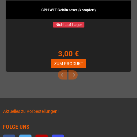
GPH WIZ Gehäuseset (komplett)
Nicht auf Lager
3,00 €
ZUM PRODUKT
Aktuelles zu Vorbestellungen!
FOLGE UNS