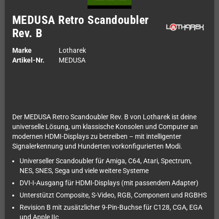
MEDUSA Retro Scandoubler
Rev. B
Marke
Lotharek
Artikel-Nr.
MEDUSA
Der MEDUSA Retro Scandoubler Rev. B von Lotharek ist deine
universelle Lösung, um klassische Konsolen und Computer an
modernen HDMI-Displays zu betreiben – mit intelligenter
Signalerkennung und Hunderten vorkonfigurierten Modi.
Universeller Scandoubler für Amiga, C64, Atari, Spectrum,
NES, SNES, Sega und viele weitere Systeme
DVI-I-Ausgang für HDMI-Displays (mit passendem Adapter)
Unterstützt Composite, S-Video, RGB, Component und RGBHS
Revision B mit zusätzlicher 9-Pin-Buchse für C128, CGA, EGA
und Apple IIc