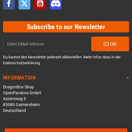
Facebook
Twitter
YouTube
Discord
Subscribe to our Newsletter
OK
Du kannst den Newsletter jederzeit abbestellen. Mehr Infos dazu in der
Datenschutzerklärung
INFORMATION
DragonBox Shop
OpenPandora GmbH
Asternweg 5
85080 Gaimersheim
Deutschland