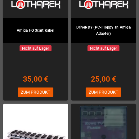
DriveRDY (PC-Floppy an Amiga
Amiga HQ Scart Kabel
Adapter)
Nicht auf Lager
Nicht auf Lager
35,00 €
25,00 €
ZUM PRODUKT
ZUM PRODUKT