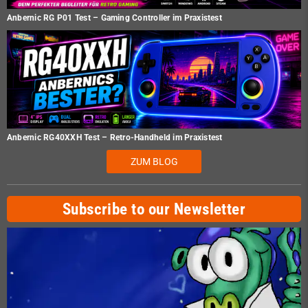
Anbernic RG P01 Test – Gaming Controller im Praxistest
Anbernic RG40XXH Test – Retro-Handheld im Praxistest
ZUM BLOG
Subscribe to our Newsletter