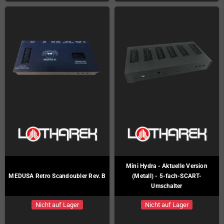
Mini Hydra - Aktuelle Version
MEDUSA Retro Scandoubler Rev. B
(Metall) - 5-fach-SCART-
Umschalter
Nicht auf Lager
Nicht auf Lager