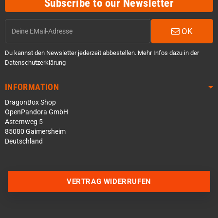
Subscribe to our Newsletter
OK
Du kannst den Newsletter jederzeit abbestellen. Mehr Infos dazu in der
Datenschutzerklärung
INFORMATION
DragonBox Shop
OpenPandora GmbH
Asternweg 5
85080 Gaimersheim
Deutschland
Über WhatsApp schreiben
Über Telegram schreiben
VERTRAG WIDERRUFEN
Discord Server beitreten
Facebook Messenger