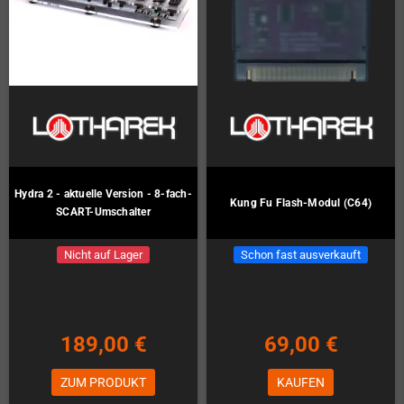
Hydra 2 - aktuelle Version - 8-fach-
Kung Fu Flash-Modul (C64)
SCART-Umschalter
Nicht auf Lager
Schon fast ausverkauft
189,00 €
69,00 €
ZUM PRODUKT
KAUFEN