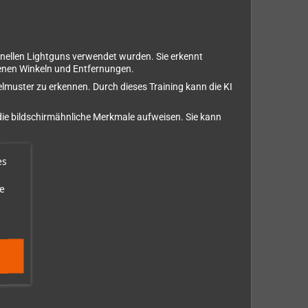
tionellen Lightguns verwendet wurden. Sie erkennt
iedenen Winkeln und Entfernungen.
muster zu erkennen. Durch dieses Training kann die KI
 die bildschirmähnliche Merkmale aufweisen. Sie kann
es
e