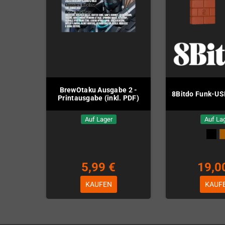
BrewOtaku Ausgabe 2 -
8Bitdo Funk-US
Printausgabe (inkl. PDF)
Auf Lager
Auf La
5,99 €
19,0
KAUFEN
KAUF