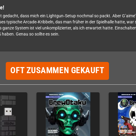
e!
cht gedacht, dass mich ein Lightgun‑Setup nochmal so packt. Aber G’aime
ses typische Arcade‑Kribbeln, das man früher in der Spielhalle hatte, war 
 ganze System ist viel unkomplizierter, als ich erwartet hatte. Einschalten,
haben. Genau so sollte es sein.
OFT ZUSAMMEN GEKAUFT