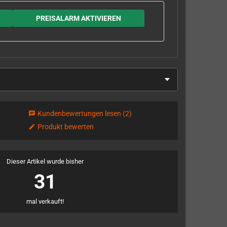
PREISALARM AKTIVIEREN
Kundenbewertungen lesen
(2)
chat
Produkt bewerten
edit
Dieser Artikel wurde bisher
31
mal verkauft!