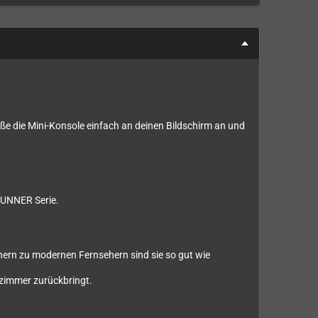
eße die Mini-Konsole einfach an deinen Bildschirm an und
 GUNNER Serie.
hern zu modernen Fernsehern sind sie so gut wie
nzimmer zurückbringt.