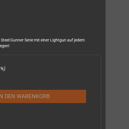
e Steel Gunner Serie mit einer Lightgun auf jedem
legen!
9%)
IN DEN WARENKORB