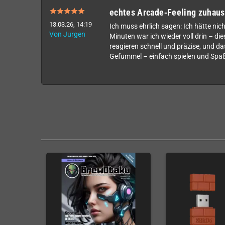
echtes Arcade‑Feeling zuhaus
13.03.26, 14:19
Ich muss ehrlich sagen: Ich hätte ni
Von Jurgen
Minuten war ich wieder voll drin – die
reagieren schnell und präzise, und das
Gefummel – einfach spielen und Spaß 