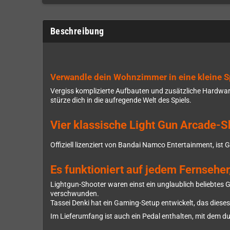
Beschreibung
Verwandle dein Wohnzimmer in eine kleine S
Vergiss komplizierte Aufbauten und zusätzliche Hardwar
stürze dich in die aufregende Welt des Spiels.
Vier klassische Light Gun Arcade-S
Offiziell lizenziert von Bandai Namco Entertainment, is
Es funktioniert auf jedem Fernseher
Lightgun-Shooter waren einst ein unglaublich beliebtes
verschwunden.
Tassei Denki hat ein Gaming-Setup entwickelt, das dies
Im Lieferumfang ist auch ein Pedal enthalten, mit dem du