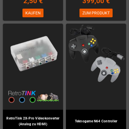
2,50 €
399,00 €
KAUFEN
ZUM PRODUKT
RetroTink 2X-Pro Videokonverter
Teknogame N64 Controller
(Analog zu HDMI)