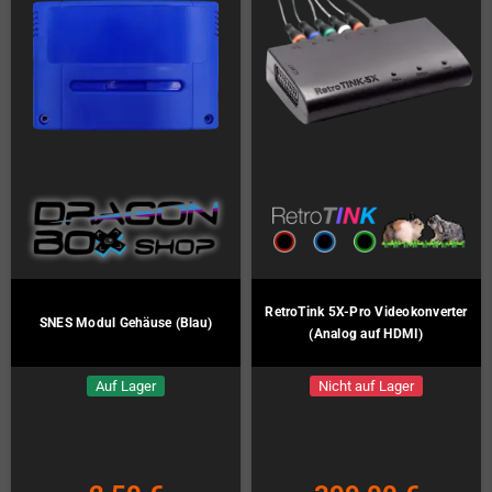
RetroTink 5X-Pro Videokonverter
SNES Modul Gehäuse (Blau)
(Analog auf HDMI)
Auf Lager
Nicht auf Lager