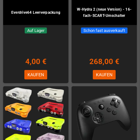
W-Hydra 2 (neue Version) - 16-
Everdrive64 Leerverpackung
fach-SCART-Umschalter
Auf Lager
Schon fast ausverkauft
4,00 €
268,00 €
KAUFEN
KAUFEN