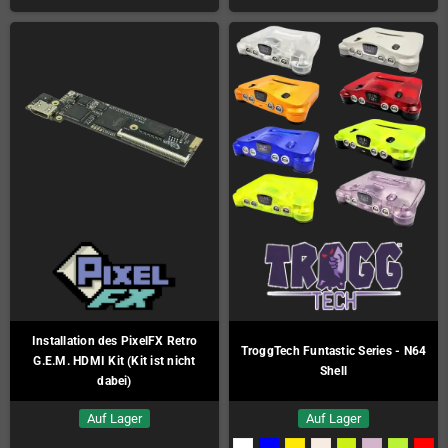
Installation des PixelFX Retro
TroggTech Funtastic Series - N64
G.E.M. HDMI Kit (Kit ist nicht
Shell
dabei)
Auf Lager
Auf Lager