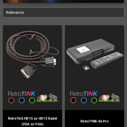
Relevance
RetroTink HD15 zu HD15 Kabel
RetroTINK-4k Pro
(VGA zu VGA)