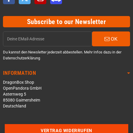
Subscribe to our Newsletter
OK
Du kannst den Newsletter jederzeit abbestellen. Mehr Infos dazu in der
Datenschutzerklärung
INFORMATION
DragonBox Shop
OpenPandora GmbH
Asternweg 5
85080 Gaimersheim
Deutschland
Über WhatsApp schreiben
Über Telegram schreiben
VERTRAG WIDERRUFEN