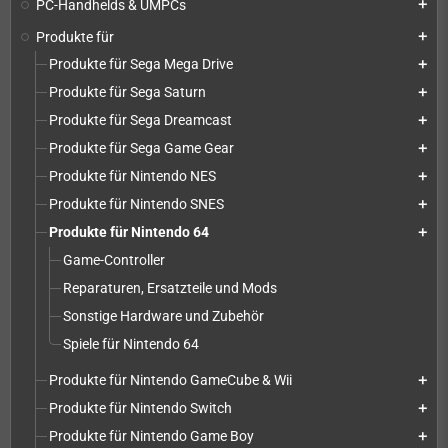
PC-Handhelds & UMPCs
add
Produkte für
add
Produkte für Sega Mega Drive
add
Produkte für Sega Saturn
add
Produkte für Sega Dreamcast
add
Produkte für Sega Game Gear
add
Produkte für Nintendo NES
add
Produkte für Nintendo SNES
add
Produkte für Nintendo 64
add
Game-Controller
Reparaturen, Ersatzteile und Mods
Sonstige Hardware und Zubehör
Spiele für Nintendo 64
Produkte für Nintendo GameCube & Wii
add
Produkte für Nintendo Switch
add
Produkte für Nintendo Game Boy
add