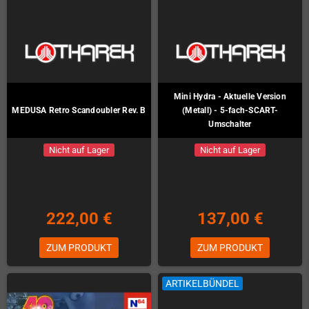
Mini Hydra - Aktuelle Version
MEDUSA Retro Scandoubler Rev. B
(Metall) - 5-fach-SCART-
Umschalter
Nicht auf Lager
Nicht auf Lager
222,00 €
137,00 €
ZUM PRODUKT
ZUM PRODUKT
ARTIKELBÜNDEL