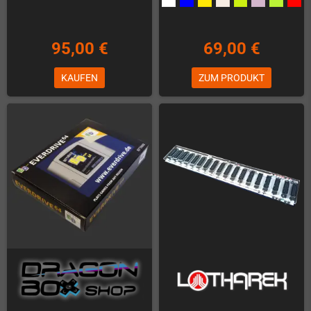
95,00 €
69,00 €
KAUFEN
ZUM PRODUKT