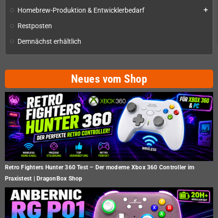
Homebrew-Produktion & Entwicklerbedarf
add
Restposten
Demnächst erhältlich
Neues vom Shop
Retro Fighters Hunter 360 Test – Der moderne Xbox 360 Controller im
Praxistest | DragonBox Shop