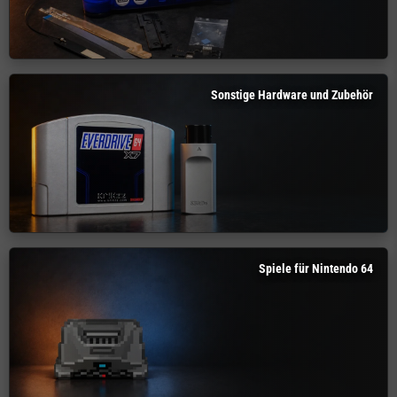
Sonstige Hardware und Zubehör
Spiele für Nintendo 64