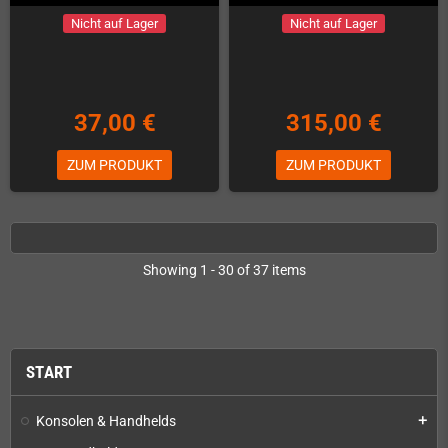
Nicht auf Lager
Nicht auf Lager
37,00 €
315,00 €
ZUM PRODUKT
ZUM PRODUKT
Showing 1 - 30 of 37 items
START
Konsolen & Handhelds
add