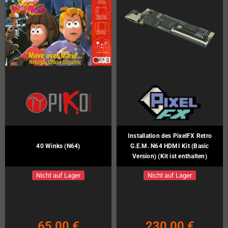
Installation des PixelFX Retro
40 Winks (N64)
G.E.M. N64 HDMI Kit (Basic
Version) (Kit ist enthalten)
Nicht auf Lager
Nicht auf Lager
65,00 €
230,00 €