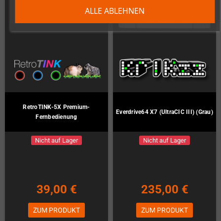
ALLE ABLEHNEN
RetroTINK-5X Premium-
Everdrive64 X7 (UltraCIC III) (Grau)
Fernbedienung
Nicht auf Lager
Nicht auf Lager
39,00 €
235,00 €
ZUM PRODUKT
ZUM PRODUKT