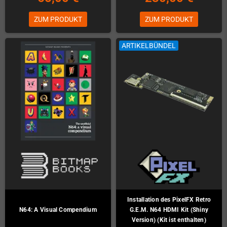
ZUM PRODUKT
ZUM PRODUKT
ARTIKELBÜNDEL
Installation des PixelFX Retro
N64: A Visual Compendium
G.E.M. N64 HDMI Kit (Shiny
Version) (Kit ist enthalten)