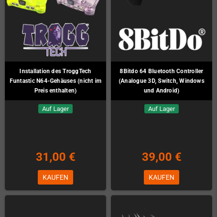
Installation des TroggTech
8Bitdo 64 Bluetooth Controller
Funtastic N64-Gehäuses (nicht im
(Analogue 3D, Switch, Windows
Preis enthalten)
und Android)
Auf Lager
Auf Lager
31,00 €
39,00 €
KAUFEN
KAUFEN