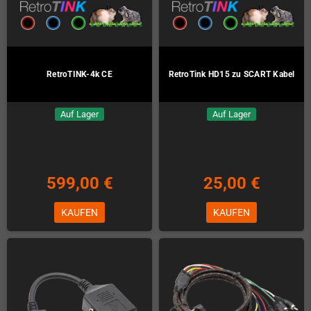
RetroTINK-4k CE
RetroTink HD15 zu SCART Kabel
Auf Lager
Auf Lager
599,00 €
25,00 €
KAUFEN
KAUFEN