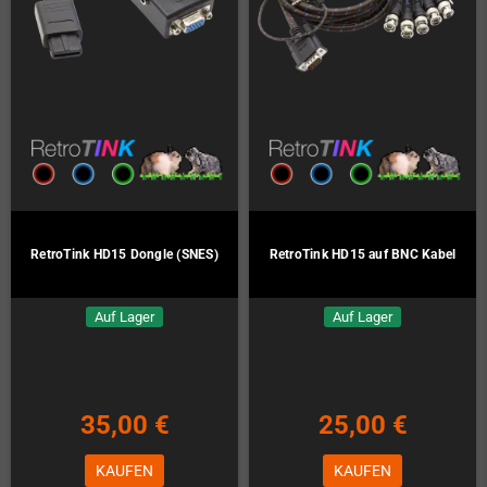
RetroTink HD15 Dongle (SNES)
RetroTink HD15 auf BNC Kabel
Auf Lager
Auf Lager
35,00 €
25,00 €
KAUFEN
KAUFEN