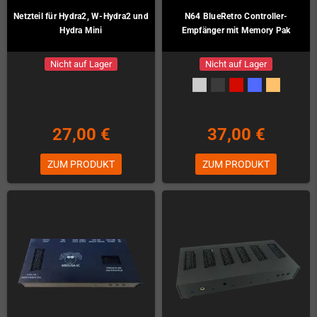
Netzteil für Hydra2, W-Hydra2 und
N64 BlueRetro Controller-
Hydra Mini
Empfänger mit Memory Pak
Nicht auf Lager
Nicht auf Lager
27,00 €
37,00 €
ZUM PRODUKT
ZUM PRODUKT