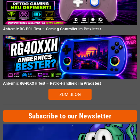
Anbernic RG P01 Test – Gaming Controller im Praxistest
Anbernic RG40XXH Test – Retro-Handheld im Praxistest
ZUM BLOG
Subscribe to our Newsletter