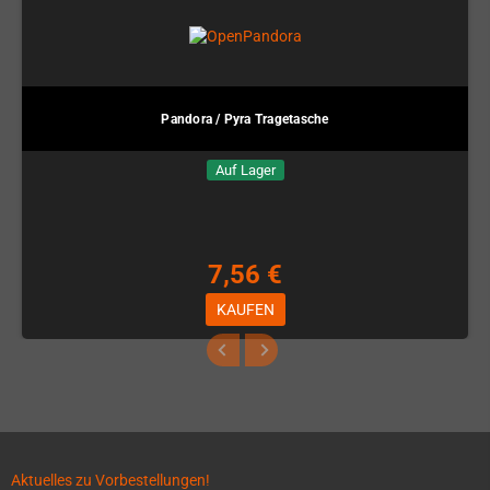
Pandora / Pyra Tragetasche
Auf Lager
7,56 €
KAUFEN
Aktuelles zu Vorbestellungen!