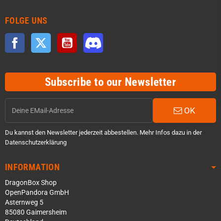
FOLGE UNS
Facebook
Twitter
YouTube
Discord
Subscribe to our Newsletter
OK
Du kannst den Newsletter jederzeit abbestellen. Mehr Infos dazu in der
Datenschutzerklärung
INFORMATION
DragonBox Shop
OpenPandora GmbH
Asternweg 5
85080 Gaimersheim