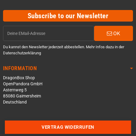
Subscribe to our Newsletter
OK
Du kannst den Newsletter jederzeit abbestellen. Mehr Infos dazu in der
Datenschutzerklärung
INFORMATION
DragonBox Shop
OpenPandora GmbH
Asternweg 5
85080 Gaimersheim
Deutschland
Über WhatsApp schreiben
VERTRAG WIDERRUFEN