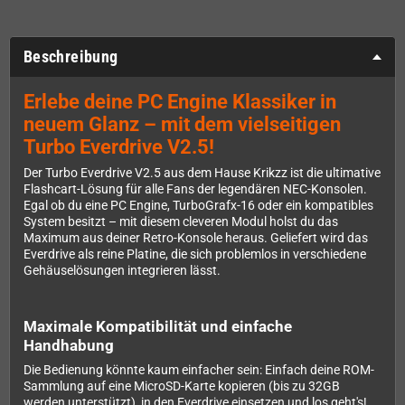
Beschreibung
Erlebe deine PC Engine Klassiker in
neuem Glanz – mit dem vielseitigen
Turbo Everdrive V2.5!
Der Turbo Everdrive V2.5 aus dem Hause Krikzz ist die ultimative
Flashcart-Lösung für alle Fans der legendären NEC-Konsolen.
Egal ob du eine PC Engine, TurboGrafx-16 oder ein kompatibles
System besitzt – mit diesem cleveren Modul holst du das
Maximum aus deiner Retro-Konsole heraus. Geliefert wird das
Everdrive als reine Platine, die sich problemlos in verschiedene
Gehäuselösungen integrieren lässt.
Maximale Kompatibilität und einfache
Handhabung
Die Bedienung könnte kaum einfacher sein: Einfach deine ROM-
Sammlung auf eine MicroSD-Karte kopieren (bis zu 32GB
werden unterstützt), in den Everdrive einsetzen und los geht's!