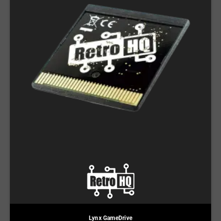
Lynx GameDrive