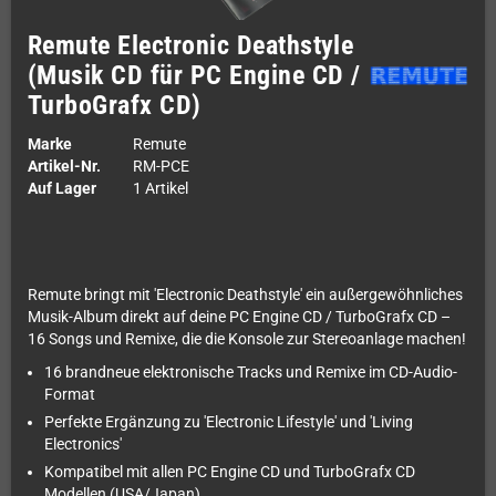
Remute Electronic Deathstyle
(Musik CD für PC Engine CD /
TurboGrafx CD)
Marke
Remute
Artikel-Nr.
RM-PCE
Auf Lager
1 Artikel
Remute bringt mit 'Electronic Deathstyle' ein außergewöhnliches
Musik-Album direkt auf deine PC Engine CD / TurboGrafx CD –
16 Songs und Remixe, die die Konsole zur Stereoanlage machen!
16 brandneue elektronische Tracks und Remixe im CD-Audio-
Format
Perfekte Ergänzung zu 'Electronic Lifestyle' und 'Living
Electronics'
Kompatibel mit allen PC Engine CD und TurboGrafx CD
Modellen (USA/Japan)