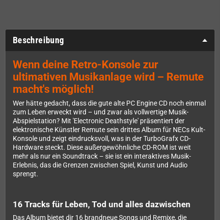
Beschreibung
Wenn deine Retro-Konsole zur
ultimativen Musikanlage wird – Remute
macht's möglich!
Wer hätte gedacht, dass die gute alte PC Engine CD noch einmal
zum Leben erweckt wird – und zwar als vollwertige Musik-
Abspielstation? Mit 'Electronic Deathstyle' präsentiert der
elektronische Künstler Remute sein drittes Album für NECs Kult-
Konsole und zeigt eindrucksvoll, was in der TurboGrafx CD-
Hardware steckt. Diese außergewöhnliche CD-ROM ist weit
mehr als nur ein Soundtrack – sie ist ein interaktives Musik-
Erlebnis, das die Grenzen zwischen Spiel, Kunst und Audio
sprengt.
16 Tracks für Leben, Tod und alles dazwischen
Das Album bietet dir 16 brandneue Songs und Remixe, die