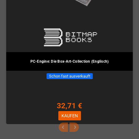
PC-Engine: Die Box-Art-Collection (Englisch)
Schon fast ausverkauft
32,71 €
KAUFEN