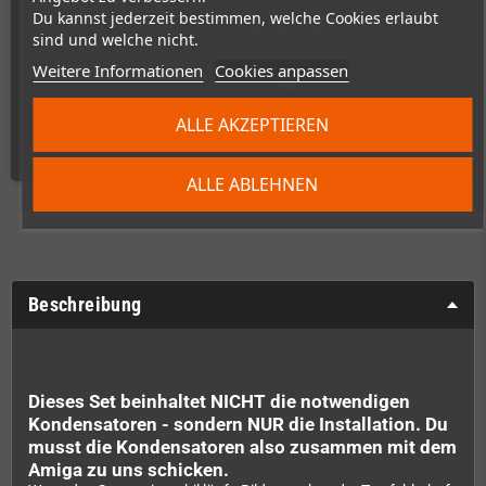
Du kannst jederzeit bestimmen, welche Cookies erlaubt
Dieser Artikel wurde bisher
sind und welche nicht.
5
Weitere Informationen
Cookies anpassen
mal verkauft!
ALLE AKZEPTIEREN
ALLE ABLEHNEN
Beschreibung
Dieses Set beinhaltet NICHT die notwendigen
Kondensatoren - sondern NUR die Installation. Du
musst die Kondensatoren also zusammen mit dem
Amiga zu uns schicken.