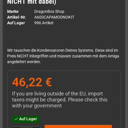
NICHT mit dabei)
Marke
DragonBox Shop
Artikel-Nr.
A600CAPAMODNOKIT
Auf Lager
996 Artikel
Wir tauschen die Kondensatoren Deines Systems. Diese sind im
Preis NICHT inbegriffen und müssen zusammen mit dem Amiga
angeliefert werden.
46,22 €
If you are living outside of the EU, import
taxes might be charged. Please check this
with your government
Auf Lager
check