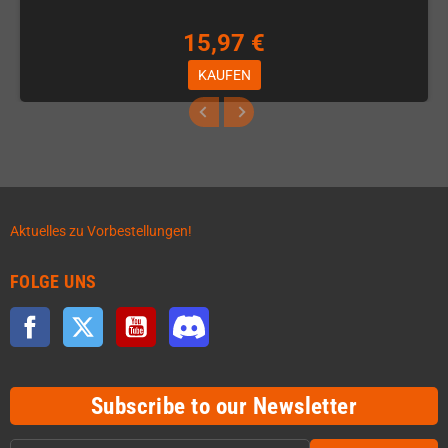
15,97 €
KAUFEN
Aktuelles zu Vorbestellungen!
FOLGE UNS
Facebook
Twitter
YouTube
Discord
Subscribe to our Newsletter