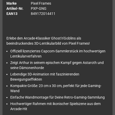
Marke
Pixel Frames
Artikel-Nr.
PXP-GNG
EAN13
849172014411
Erlebe den Arcade-Klassiker Ghost'n'Goblins als
beeindruckendes 3D-Lentikularbild von Pixel Frames!
Offiziell lizenziertes Capcom-Sammlerstück im hochwertigen
Lentikularverfahren
Zeigt Arthur in seinem epischen Kampf gegen Astaroth und
seine Dämonenhorde
Lebendige 3D-Animation mit faszinierenden
Bewegungseffekten
Kompakte Größe: 23 cm x 30 cm, perfekt für jede Gaming-
Wand
Einfache Wandmontage für Deine Retro-Gaming-Sammlung
Hochwertiger Rahmen mit ikonischer Spielszene aus dem
Arcade-Hit