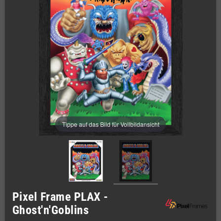
Tippe auf das Bild für Vollbildansicht
Pixel Frame PLAX -
Ghost'n'Goblins