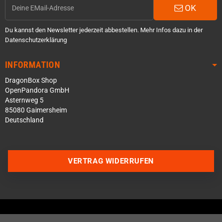
OK
Du kannst den Newsletter jederzeit abbestellen. Mehr Infos dazu in der
Datenschutzerklärung
INFORMATION
DragonBox Shop
OpenPandora GmbH
Asternweg 5
85080 Gaimersheim
Deutschland
VERTRAG WIDERRUFEN
Über WhatsApp schreiben
Über Telegram schreiben
Discord Server beitreten