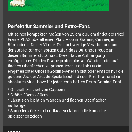
Perfekt für Sammler und Retro-Fans
Mit seinen kompakten Maßen von 23 cm x 30 cm findet der Pixel
Frame PLAX überall einen Platz – ob im Gaming-Zimmer, im
Büro oder in Deiner Vitrine. Die hochwertige Verarbeitung und
der stabile Rahmen sorgen dafür, dass Du lange Freude an
diesem Sammlerstück hast. Die einfache Aufhängung
ermöglicht es Dir, den Frame problemlos an Wänden oder auf
flachen Oberflächen zu präsentieren. Egal ob Du ein
eingefleischter Ghost'n'Goblins-Veteran bist oder einfach nur die
goldene Ära der Arcade-Spiele liebst – dieser Pixel Frame ist ein
absolutes Must-have für jeden ernsthaften Retro-Gaming-Fan!
* Offiziell lizenziert von Capcom
* Größe: 23cm x 30cm
* Lässt sich leicht an Wänden und flachen Oberflächen
aufhängen
* Sammlerstücke im Lentikularverfahren, die ikonische
Spielszenen zeigen