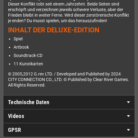
Dieser Konflikt tobt seit einem Jahrzehnt. Beide Seiten sind
erschöpft und verzeichnen jeweils schwere Verluste, aber der
Frieden bleibt in weiter Ferne. Wird dieser zerstörerische Konflikt
je enden? Du musst spielen, um das herauszufinden!
INHALT DER DELUXE-EDITION
Spiel
Artbook
Soundtrack-CD
11 Kunstkarten
© 2005,2012 G.rev LTD. / Developed and Published by 2024
CITY CONNECTION CO., LTD. © Published by Clear River Games.
All Rights Reserved.
Technische Daten
Videos
GPSR