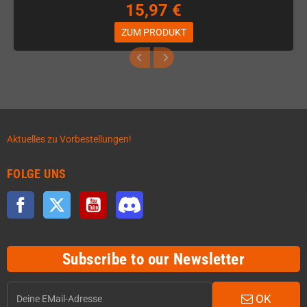
15,97 €
ZUM PRODUKT
Aktuelles zu Vorbestellungen!
FOLGE UNS
Facebook
Twitter
YouTube
Discord
Subscribe to our Newsletter
OK