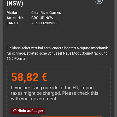
(NSW)
Marke
Clear River Games
Artikel-Nr.
CRG-UD-NSW
EAN13
7350002939338
Ein klassischer vertikal scrollender Shooter! Neigungsmechanik
für schräge, strategische Schüsse! Neue Modi, Soundtrack und
16:9-Format!
58,82 €
If you are living outside of the EU, import
taxes might be charged. Please check this
with your government
Nicht auf Lager
block