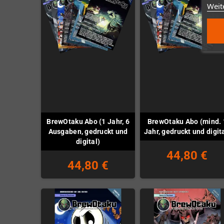
Weit
BrewOtaku Abo (1 Jahr, 6
BrewOtaku Abo (mind. 
Ausgaben, gedruckt und
Jahr, gedruckt und digit
digital)
44,80 €
44,80 €