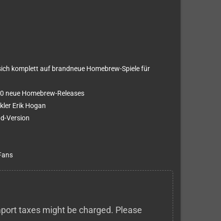
sich komplett auf brandneue Homebrew-Spiele für
 90 neue Homebrew-Releases
kler Erik Hogan
ad-Version
Fans
 import taxes might be charged. Please