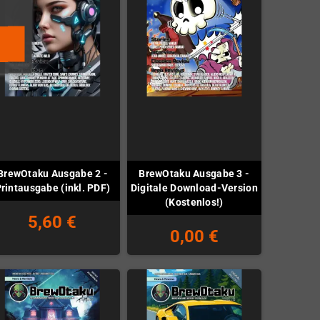
BrewOtaku Ausgabe 2 -
BrewOtaku Ausgabe 3 -
rintausgabe (inkl. PDF)
Digitale Download-Version
(Kostenlos!)
5,60 €
0,00 €