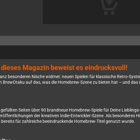
dieses Magazin beweist es eindrucksvoll!
r ganz besonderen Nische widmet: neuen Spielen für klassische Retro-Sy
ich BrewOtaku auf das, was die Homebrew-Szene zu bieten hat – und das 
gefüllten Seiten über 90 brandneue Homebrew-Spiele für Deine Liebling
eröffentlichungen der kreativen Indie-Entwickler-Szene. Als besonderes Hig
e bereits für zahlreiche beeindruckende Homebrew-Titel genutzt wurde.