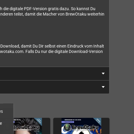
 die digitale PDF-Version gratis dazu. So kannst Du
anderen teilst, damit die Macher von BrewOtaku weiterhin
 Download, damit Du Dir selbst einen Eindruck vom Inhalt
ewotaku.com. Falls Du nur die digitale Download-Version
es
e