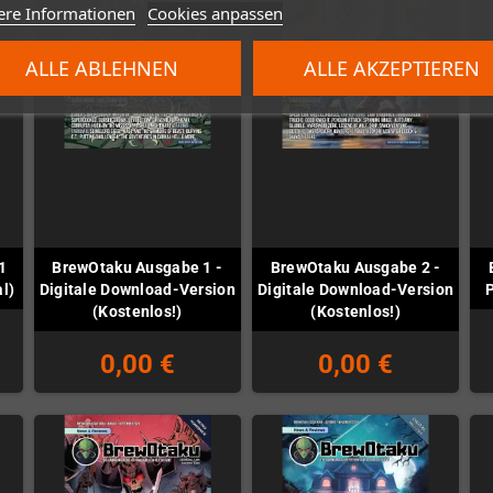
ere Informationen
Cookies anpassen
ALLE ABLEHNEN
ALLE AKZEPTIEREN
1
BrewOtaku Ausgabe 1 -
BrewOtaku Ausgabe 2 -
al)
Digitale Download-Version
Digitale Download-Version
P
(Kostenlos!)
(Kostenlos!)
0,00 €
0,00 €