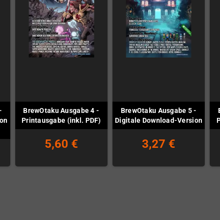
-
BrewOtaku Ausgabe 4 -
BrewOtaku Ausgabe 5 -
ion
Printausgabe (inkl. PDF)
Digitale Download-Version
P
5,60 €
3,27 €