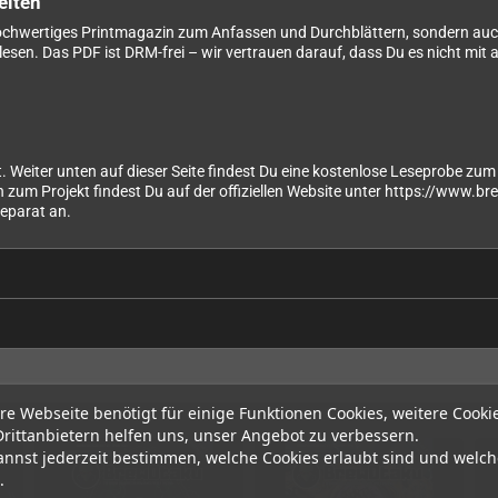
elten
 hochwertiges Printmagazin zum Anfassen und Durchblättern, sondern auch
sen. Das PDF ist DRM-frei – wir vertrauen darauf, dass Du es nicht mit 
. Weiter unten auf dieser Seite findest Du eine kostenlose Leseprobe zum
 zum Projekt findest Du auf der offiziellen Website unter https://www.br
separat an.
re Webseite benötigt für einige Funktionen Cookies, weitere Cooki
Drittanbietern helfen uns, unser Angebot zu verbessern.
annst jederzeit bestimmen, welche Cookies erlaubt sind und welch
.