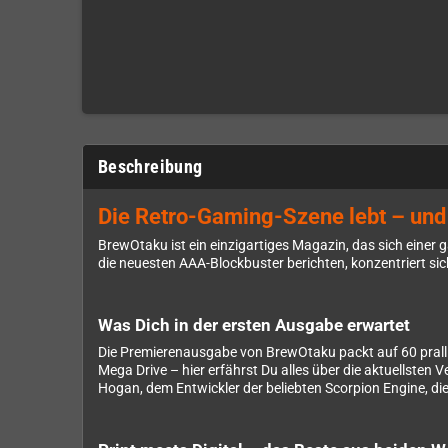
Beschreibung
Die Retro-Gaming-Szene lebt – und 
BrewOtaku ist ein einzigartiges Magazin, das sich eine
die neuesten AAA-Blockbuster berichten, konzentriert s
Was Dich in der ersten Ausgabe erwartet
Die Premierenausgabe von BrewOtaku packt auf 60 prall 
Mega Drive – hier erfährst Du alles über die aktuellsten V
Hogan, dem Entwickler der beliebten Scorpion Engine, di