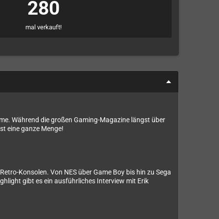
280
mal verkauft!
steme. Während die großen Gaming-Magazine längst über
ist eine ganze Menge!
s-Retro-Konsolen. Von NES über Game Boy bis hin zu Sega
hlight gibt es ein ausführliches Interview mit Erik