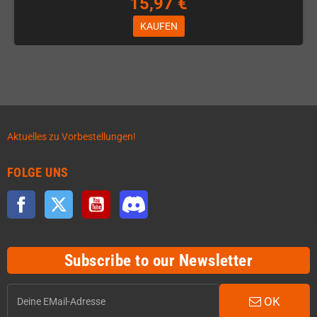
15,97 €
KAUFEN
Aktuelles zu Vorbestellungen!
FOLGE UNS
Facebook
Twitter
YouTube
Discord
Subscribe to our Newsletter
OK