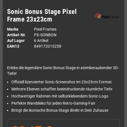
Sonic Bonus Stage Pixel
Frame 23x23cm
Marke
Pixel Frames
Artikel-Nr.
PX-SONBON
Auf Lager
6 Artikel
EAN13
849172015258
Erlebe die legendäre Sonic Bonus Stage in atemberaubender 3D-
Tiefe!
Offiziell lizensierter Sonic-Screenshot im 23x23cm Format
Mehrere Ebenen schaffen beeindruckende räumliche Tiefe
Hochwertiger Rahmen mit selbstklebendem Sonic-Logo
Perfekte Wanddeko für jeden Retro-Gaming-Fan
Bringt die ikonische Bonus-Stage direkt in Dein Zuhause