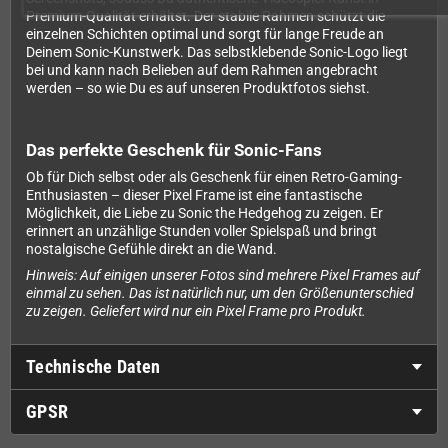
Premium-Qualität erhältst. Der stabile Rahmen schützt die
einzelnen Schichten optimal und sorgt für lange Freude an
Deinem Sonic-Kunstwerk. Das selbstklebende Sonic-Logo liegt
bei und kann nach Belieben auf dem Rahmen angebracht
werden – so wie Du es auf unseren Produktfotos siehst.
Das perfekte Geschenk für Sonic-Fans
Ob für Dich selbst oder als Geschenk für einen Retro-Gaming-
Enthusiasten – dieser Pixel Frame ist eine fantastische
Möglichkeit, die Liebe zu Sonic the Hedgehog zu zeigen. Er
erinnert an unzählige Stunden voller Spielspaß und bringt
nostalgische Gefühle direkt an die Wand.
Hinweis: Auf einigen unserer Fotos sind mehrere Pixel Frames auf
einmal zu sehen. Das ist natürlich nur, um den Größenunterschied
zu zeigen. Geliefert wird nur ein Pixel Frame pro Produkt.
Technische Daten
GPSR