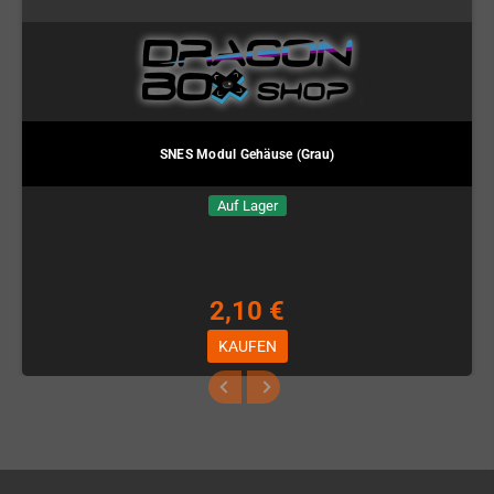
SNES Modul Gehäuse (Grau)
Auf Lager
2,10 €
KAUFEN