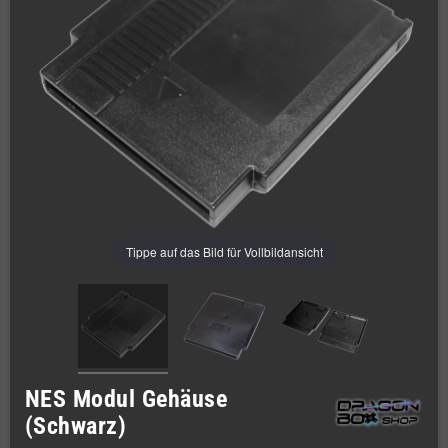
Tippe auf das Bild für Vollbildansicht
NES Modul Gehäuse
(Schwarz)