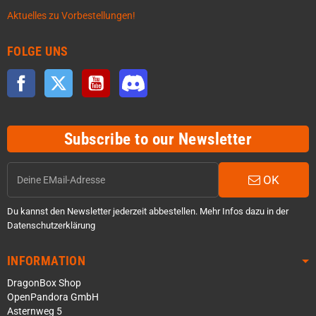
Aktuelles zu Vorbestellungen!
FOLGE UNS
Facebook
Twitter
YouTube
Discord
Subscribe to our Newsletter
OK
Du kannst den Newsletter jederzeit abbestellen. Mehr Infos dazu in der
Datenschutzerklärung
INFORMATION
DragonBox Shop
OpenPandora GmbH
Asternweg 5