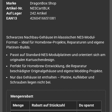
Marke
DragonBox Shop
Artikel-Nr.
NESCartBLK
Auf Lager
242 Artikel
EAN13
4260416651081
Schwarzes Nachbau-Gehäuse im klassischen NES-Modul-
Format – ideal für Homebrew-Projekte, Reparaturen und eigene
Platinen-Builds.
Passt auf Standard-NES-Modulplatinen und orientiert sich am
originalen Kartuschendesign.
Perfekt für Homebrew-Entwicklung, die Reparatur
beschädigter Originalgehäuse und eigene Modding-Projekte.
Nur das Gehäuse ist enthalten – Platine, Aufkleber und
Schrauben liegen nicht bei.
Mengenrabatt
Menge
Rabatt auf Stückzahl
Du sparst