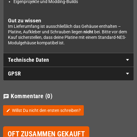
Eigenprojekte und Modding-Builds
Gut zu wissen
Im Lieferumfang ist ausschließlich das Gehäuse enthalten –
Platine, Aufkleber und Schrauben liegen
nicht
bei. Bitte vor dem
Kauf sicherstellen, dass deine Platine mit einem Standard-NES-
Modulgehäuse kompatibel ist.
Technische Daten
GPSR
Kommentare
(0)
chat
Willst Du nicht den ersten schreiben?
edit
OFT ZUSAMMEN GEKAUFT