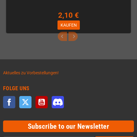
2,10 €
KAUFEN
Aktuelles zu Vorbestellungen!
FOLGE UNS
Facebook
Twitter
YouTube
Discord
Subscribe to our Newsletter