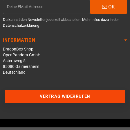
OK
Du kannst den Newsletter jederzeit abbestellen. Mehr Infos dazu in der
Datenschutzerklärung
INFORMATION
DragonBox Shop
OpenPandora GmbH
Asternweg 5
85080 Gaimersheim
Deutschland
Über WhatsApp schreiben
VERTRAG WIDERRUFEN
Über Telegram schreiben
Discord Server beitreten