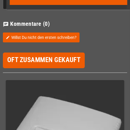
GPSR
Kommentare
(0)
chat
Willst Du nicht den ersten schreiben?
edit
OFT ZUSAMMEN GEKAUFT