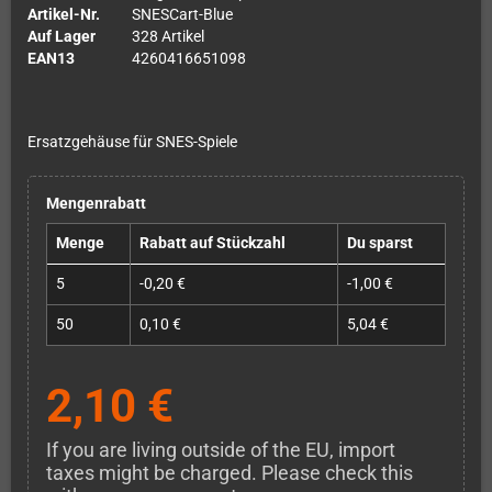
Artikel-Nr.
SNESCart-Blue
Auf Lager
328 Artikel
EAN13
4260416651098
Ersatzgehäuse für SNES-Spiele
Mengenrabatt
Menge
Rabatt auf Stückzahl
Du sparst
5
-0,20 €
-1,00 €
50
0,10 €
5,04 €
2,10 €
If you are living outside of the EU, import
taxes might be charged. Please check this