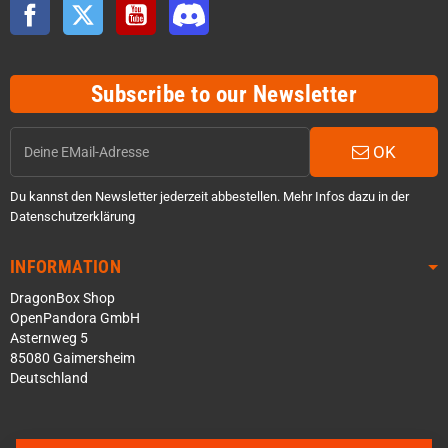
Facebook
Twitter
YouTube
Discord
Subscribe to our Newsletter
OK
Du kannst den Newsletter jederzeit abbestellen. Mehr Infos dazu in der
Datenschutzerklärung
INFORMATION
DragonBox Shop
OpenPandora GmbH
Asternweg 5
85080 Gaimersheim
Deutschland