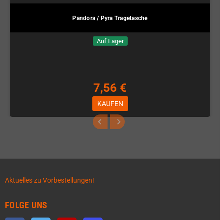
Pandora / Pyra Tragetasche
Auf Lager
7,56 €
KAUFEN
Aktuelles zu Vorbestellungen!
FOLGE UNS