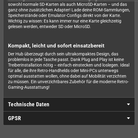
sowohl normale SD-Karten als auch MicroSD-Karten – und das
ganz ohne zusätzlichen Adapter! Lade deine ROM-Sammlungen,
Speicherstände oder Emulator-Configs direkt von der Karte.
Wichtig zu wissen: Es kann immer nur eine Karte gleichzeitig
gelesen werden, entweder SD oder MicroSD.
Kompakt, leicht und sofort einsatzbereit
Der Hub überzeugt durch sein ultrakompaktes Design, das
problemlos in jede Tasche passt. Dank Plug and Play ist keine
Treiberinstallation nötig – einfach einstecken und loslegen. Ideal
für alle, die ihre Retro-Handhelds oder Mini-PCs unterwegs
optimal ausstatten wollen, ohne dabei auf Mobilität verzichten
zu müssen. Ein unverzichtbares Zubehör für die moderne Retro-
Gaming-Ausstattung!
Technische Daten
GPSR