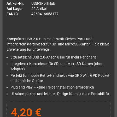
Artikel-Nr.
USB-3PortHub
Auf Lager
42 Artikel
EAN13
4260416653177
Kompakter USB 2.0 Hub mit 3 zusätzlichen Ports und
integriertem Kartenleser für SD- und MicroSD-Karten – die ideale
Erweiterung für unterwegs.
3 zusätzliche USB 2.0-Anschlüsse für mehr Peripherie
Integrierter Kartenleser für SD- und MicroSD-Karten (ohne
Adapter)
Perfekt für mobile Retro-Handhelds wie GPD Win, GPD Pocket
und ähnliche Geräte
Plug and Play – keine Treiberinstallation erforderlich
Ultrakompaktes und leichtes Design für maximale Portabilität
4,20 €