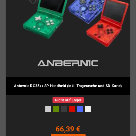
Anbernic RG35xx SP Handheld (inkl. Tragetasche und SD-Karte)
Nicht auf Lager
66,39 €